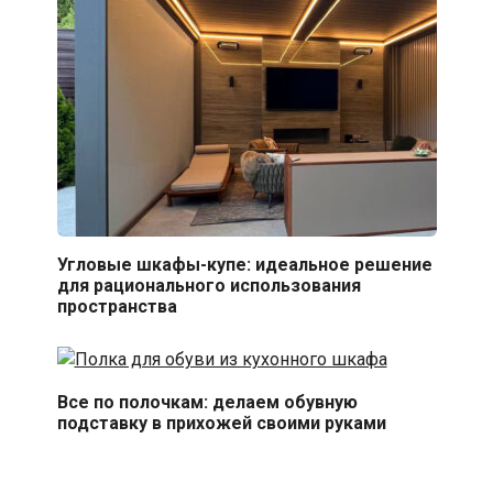
Угловые шкафы-купе: идеальное решение
для рационального использования
пространства
Все по полочкам: делаем обувную
подставку в прихожей своими руками