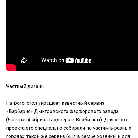
Частный дизайн
На фото: стол украшает известный сервиз
«Барбарис» Дмитровского фарфорового завода
(бывшая фабрика Гарднера в Вербилках). Для этого
проекта его специально собирали по частям в разных
городах: такой же сервиз был в семье хозяйки, и для