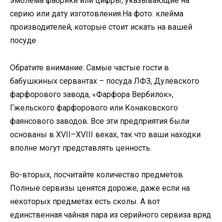
эмблема фабрики или цифры, указывающие на
серию или дату изготовления.На фото: клейма
производителей, которые стоит искать на вашей
посуде
Обратите внимание: Самые частые гости в
бабушкиных сервантах – посуда ЛФЗ, Дулёвского
фарфорового завода, «Фарфора Вербилок»,
Гжельского фарфорового или Конаковского
фаянсового заводов. Все эти предприятия были
основаны в XVII–XVIII веках, так что ваши находки
вполне могут представлять ценность.
Во-вторых, посчитайте количество предметов.
Полные сервизы ценятся дороже, даже если на
некоторых предметах есть сколы. А вот
единственная чайная пара из серийного сервиза вряд