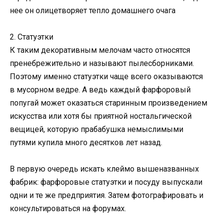
нее он олицетворяет тепло домашнего очага
2. Статуэтки
К таким декоративным мелочам часто относятся
пренебрежительно и называют пылесборниками.
Поэтому именно статуэтки чаще всего оказываются
в мусорном ведре. А ведь каждый фарфоровый
попугай может оказаться старинным произведением
искусства или хотя бы приятной ностальгической
вещицей, которую прабабушка немыслимыми
путями купила много десятков лет назад.
В первую очередь искать клеймо вышеназванных
фабрик: фарфоровые статуэтки и посуду выпускали
одни и те же предприятия. Затем фотографировать и
консультироваться на форумах.