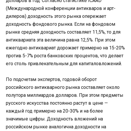
долларов в год. Согласно статистике ICAAD
(Международной конференции антикваров и арт-
дилеров) доходность этого рынка опережает
доходность фондового рынка. Если на фондовом
рынке средняя доходность составляет 11,5%, то для
антиквариата эта величина равна 12,5%. При этом
ежегодно антиквариат дорожает примерно на 15-20%
против 5-7% роста банковских процентов, что делает
его столь привлекательным для капиталовложений.
По подсчетам экспертов, годовой оборот
российского антикварного рынка составляет около
полутора миллиардов долларов. При этом предметы
русского искусства постоянно растут в цене —
каждый год примерно на 20-30% и на более
значимые цифры. Доходность вложений на
российском рынке аналогична доходности на