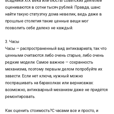
Всадники XIX века или бюсты советских деятелей
оцениваются в сотни тысяч рублей. Правда, шанс
найти такую статуэтку дома невелик, ведь даже в
прошлые столетия такие ценные вещи мог
позволить себе далеко не каждый.
3. Часы
Часы — распространенный вид антиквариата, так что
ценными считаются либо очень старые, либо очень
редкие модели. Самое важное — сохранность
механизма, поэтому первым делом попробуйте их
завести. Если нет ключа, нужный можно
поспрашивать на барахолках или вернисажах:
возможно, антикварный механизм даже не придётся
ремонтировать.
Как оценить стоимость?С часами все и просто, и