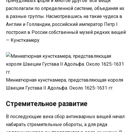
причудливых форм и многое другое. Все вещи
располагали по определенной системе, объединяя их
в разные группы. Насмотревшись на такие чудеса в
Англии и Голландии, российский император Петр I
построил в России собственный музей редких вещей
— Кунсткамеру.
Миниатюрная кунсткамера, представляющая короля
Швеции Густава II Адольфа. Около 1625-1631 гг.
Стремительное развитие
В последующие века сбор антикварных вещей начал
набирать стремительные обороты, а для ряда