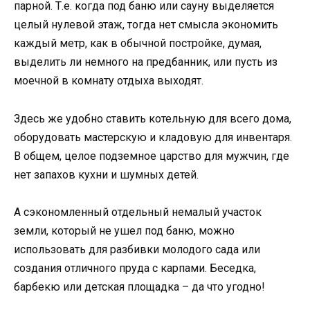
парной. Т.е. когда под баню или сауну выделяется
целый нулевой этаж, тогда нет смысла экономить
каждый метр, как в обычной постройке, думая,
выделить ли немного на предбанник, или пусть из
моечной в комнату отдыха выходят.
Здесь же удобно ставить котельную для всего дома,
оборудовать мастерскую и кладовую для инвентаря.
В общем, целое подземное царство для мужчин, где
нет запахов кухни и шумных детей.
А сэкономленный отдельный немалый участок
земли, который не ушел под баню, можно
использовать для разбивки молодого сада или
создания отличного пруда с карпами. Беседка,
барбекю или детская площадка – да что угодно!