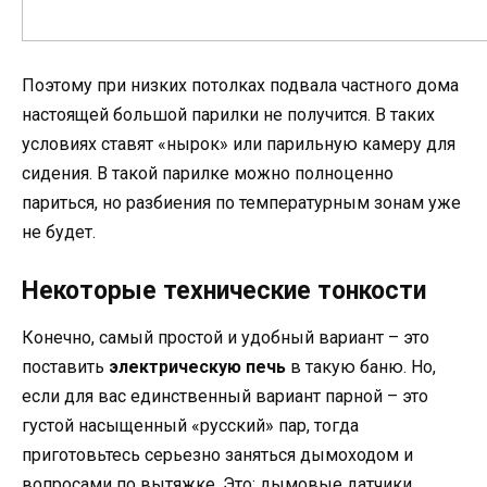
Поэтому при низких потолках подвала частного дома
настоящей большой парилки не получится. В таких
условиях ставят «нырок» или парильную камеру для
сидения. В такой парилке можно полноценно
париться, но разбиения по температурным зонам уже
не будет.
Некоторые технические тонкости
Конечно, самый простой и удобный вариант – это
поставить
электрическую печь
в такую баню. Но,
если для вас единственный вариант парной – это
густой насыщенный «русский» пар, тогда
приготовьтесь серьезно заняться дымоходом и
вопросами по вытяжке. Это: дымовые датчики,