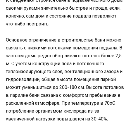
К сведению! Строится баня в подвале частного дома
своими руками значительно быстрее и проще, если,
конечно, сам дом и состояние подвала позволяют
что-либо построить.
Основное ограничение в строительстве бани можно
связать с низкими потолками помещения подвала. В
частном доме редко обстраивают потолок более 2,5
м. С учетом конструкции пола и потолочного
теплоизолирующего слоя, вентиляционного зазора и
гидроизоляции, общая высота помещения парной
может уменьшиться до 200-180 см. Высота потолков
в парилке бани связана с комфортом пребывания в
раскаленной атмосфере. При температуре в 70оС
потребление организмом кислорода из-за
увеличенной нагрузки повышается на 30-40%.