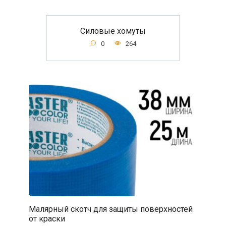
Силовые хомуты
0
264
Малярный скотч для защиты поверхностей
от краски