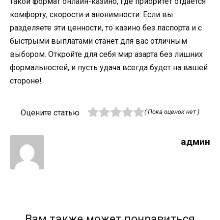
такой формат онлайн-казино, где приоритет отдается
комфорту, скорости и анонимности. Если вы
разделяете эти ценности, то казино без паспорта и с
быстрыми выплатами станет для вас отличным
выбором. Откройте для себя мир азарта без лишних
формальностей, и пусть удача всегда будет на вашей
стороне!
Оцените статью
( Пока оценок нет )
админ
Вам также может понравиться