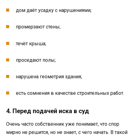
дом даёт усадку с нарушениями;
промерзают стены;
течёт крыша;
проседают полы;
нарушена геометрия здания;
есть сомнения в качестве строительных работ.
4. Перед подачей иска в суд
Очень часто собственник уже понимает, что спор
мирно не решится, но не знает, с чего начать. В такой