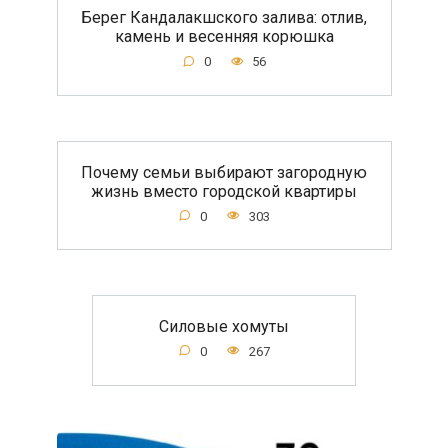
Берег Кандалакшского залива: отлив,
камень и весенняя корюшка
0
56
Почему семьи выбирают загородную
жизнь вместо городской квартиры
0
303
Силовые хомуты
0
267