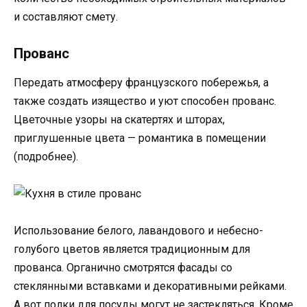
и составляют смету.
Прованс
Передать атмосферу французского побережья, а
также создать изящество и уют способен прованс.
Цветочные узоры на скатертях и шторах,
приглушенные цвета — романтика в помещении
(подробнее).
Использование белого, лавандового и небесно-
голубого цветов является традиционным для
прованса. Органично смотрятся фасады со
стеклянными вставками и декоративными рейками.
А вот полки для посуды могут не застекляться. Кроме