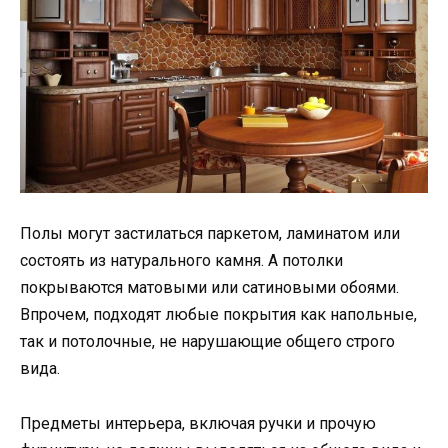
Полы могут застилаться паркетом, ламинатом или
состоять из натурального камня. А потолки
покрываются матовыми или сатиновыми обоями.
Впрочем, подходят любые покрытия как напольные,
так и потолочные, не нарушающие общего строго
вида.
Предметы интерьера, включая ручки и прочую