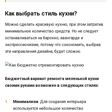
Как выбрать стиль кухни?
Можно сделать красивую кухню, при этом затратив
минимальное количество средств. Но не следует
останавливаться на барокко, авангарде и
экспрессионизме, потому что сэкономить, выбрав
эти направления дизайна, будет сложно.
Бюджетный вариант ремонта меленькой кухни
своими руками возможен в следующих стилях:
Минимализм
. Для создания интерьера
используется небольшое количество