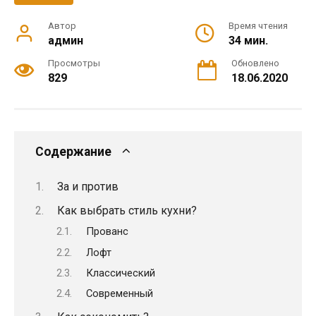
Автор
Время чтения
админ
34 мин.
Просмотры
Обновлено
829
18.06.2020
Содержание
За и против
Как выбрать стиль кухни?
Прованс
Лофт
Классический
Современный