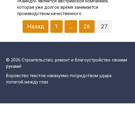
«Кайндл» является австрийской компанией,
которая уже долгое время занимается
производством качественного
Пагинация
Назад
1
…
26
27
записей
© 2026 Строительство, ремонт и благоустройство своими
руками!
Воровство текстов наказуемо посредством удара
лопатой между глаз