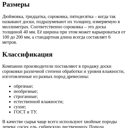
Размеры
Дюймовка, тридцатка, сороковка, пятидесятка – когда так
называют доски, подразумевают их толщину, измеряемую в
миллиметрах. Соответственно сороковка – это доска
толщиной 40 мм. Её ширина при этом может варьироваться от
100 до 200 мм, а стандартная длина всегда составляет 6
метров.
Классификация
Компании производители поставляют в продажу доски
сороковки различной степени обработки и уровня влажности,
изготовленные из разных пород древесины:
обрезные;
необрезные;
строганные;
естественной влажности;
сухие;
ГОСТ и ТУ.
В качестве сырья чаще всего используют хвойные породы
дерева: сосну, ель, сибирскую лиственницу. Порода