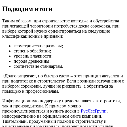
Подводим итоги
Таким образом, при строительстве коттеджа и обустройства
прилегающей территории потребуется доска сороковка, при
выборе которой нужно ориентироваться на следующие
классификационные признаки:
геометрические размеры;
степень обработки;
уровень влажности;
порода древесины;
соответствие стандартам.
«Долго запрягает, но быстро едет» – этот принцип актуален и
при подготовке к строительству. Если возникли затруднения с
выбором сороковки, лучше не рисковать, а обратиться за
помощью к профессионалам.
Информационную поддержку предоставляют как строители,
так и производители. К примеру, можно
проконсультироваться и купить доски в
РусЛесГрупп
,
непосредственно на официальном сайте компании.
Тщательный, продуманный подход к строительству и
качественные пиломатериалы позволят возвести усадьбу,