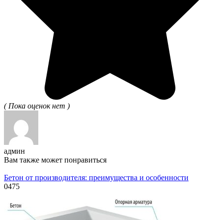
( Пока оценок нет )
админ
Вам также может понравиться
Бетон от производителя: преимущества и особенности
0
475