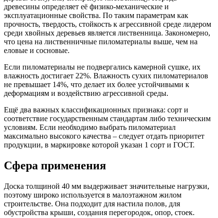
древесины определяет её физико-механические и
эксплуатационные свойства. По таким параметрам как
прочность, твердость, стойкость к агрессивной среде лидером
среди хвойных деревьев является лиственница. Закономерно,
что цена на лиственничные пиломатериалы выше, чем на
еловые и сосновые.
Если пиломатериалы не подвергались камерной сушке, их
влажность достигает 22%. Влажность сухих пиломатериалов
не превышает 14%, что делает их более устойчивыми к
деформациям и воздействию агрессивной среды.
Ещё два важных классификационных признака: сорт и
соответствие государственным стандартам либо техническим
условиям. Если необходимо выбрать пиломатериал
максимально высокого качества – следует отдать приоритет
продукции, в маркировке которой указан 1 сорт и ГОСТ.
Сфера применения
Доска толщиной 40 мм выдерживает значительные нагрузки,
поэтому широко используется в малоэтажном жилом
строительстве. Она подходит для настила полов, для
обустройства крыши, создания перегородок, опор, стоек.