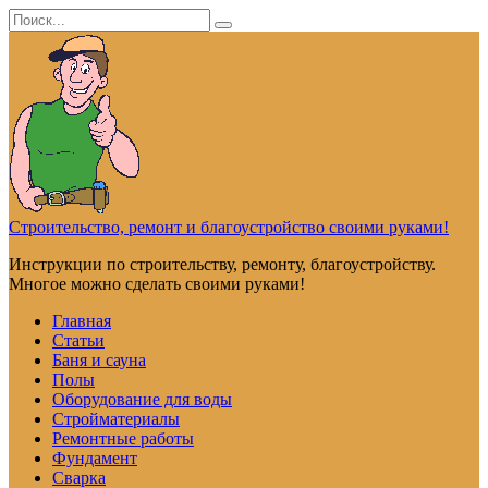
Перейти
Search
к
for:
контенту
Строительство, ремонт и благоустройство своими руками!
Инструкции по строительству, ремонту, благоустройству.
Многое можно сделать своими руками!
Главная
Статьи
Баня и сауна
Полы
Оборудование для воды
Стройматериалы
Ремонтные работы
Фундамент
Сварка