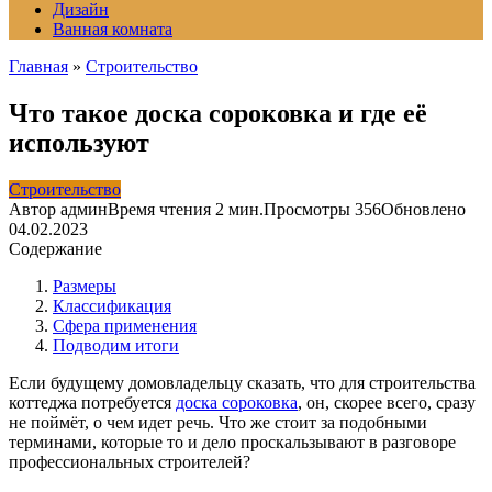
Дизайн
Ванная комната
Главная
»
Строительство
Что такое доска сороковка и где её
используют
Строительство
Автор
админ
Время чтения
2 мин.
Просмотры
356
Обновлено
04.02.2023
Содержание
Размеры
Классификация
Сфера применения
Подводим итоги
Если будущему домовладельцу сказать, что для строительства
коттеджа потребуется
доска сороковка
, он, скорее всего, сразу
не поймёт, о чем идет речь. Что же стоит за подобными
терминами, которые то и дело проскальзывают в разговоре
профессиональных строителей?