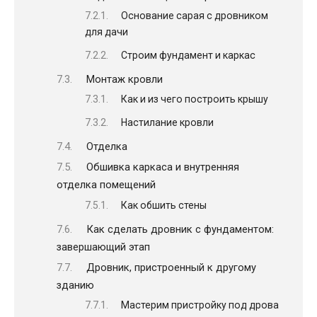
Основание сарая с дровником
для дачи
Строим фундамент и каркас
Монтаж кровли
Как и из чего построить крышу
Настилание кровли
Отделка
Обшивка каркаса и внутренняя
отделка помещений
Как обшить стены
Как сделать дровник с фундаментом:
завершающий этап
Дровник, пристроенный к другому
зданию
Мастерим пристройку под дрова