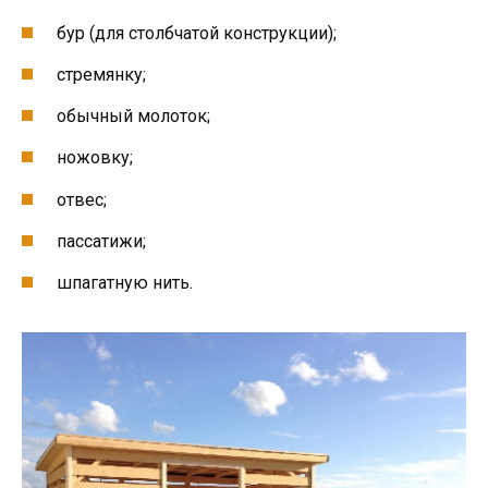
бур (для столбчатой конструкции);
стремянку;
обычный молоток;
ножовку;
отвес;
пассатижи;
шпагатную нить.