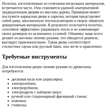
Полотна, изготовленные из сочетания нескольких материалов,
встречаются часто. Они становятся удачной альтернативой
традиционным дверям из массива дерева. Примером может
послужить каркасная дверь в парилку, которая представляет
собой раму, заполненную теплоизолятором и сверху обшитую
декоративным материалом. В результате получается полотно,
способное эффективно удерживать тепло и не изменяющее
своих размеров из-за внешних условий. Обшивку чаще всего
делают из вагонки своими руками, что обходится дешевле,
выглядит привлекательнее. Такая дверь соответствует
стилистике сауны или русской бани, она легче и практичнее.
Требуемые инструменты
Для изготовления двери своими руками из древесины
потребуются:
дисковая пила или циркулярка;
электролобзик;
электрорубанок;
электродрель с набором сверл;
ручной или стационарный фрезерный станок;
ножовка;
стамеска;