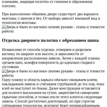
планками, защищая полотно от гниения и образования
плесени.
При выполнении обшивки двери существует два варианта
монтажа: с шипом и без. От выбора зависит внешний вид и
технология монтажа.
Отделка дверного полотна с обрезанием шипа
Независимо от способа отделки, отмеряем и разрезаем
вагонку по ширине или высоте, в зависимости от
направления расположения ламели. Затем с каждой планки
срезаем шип, шлифуя поверхность до идеально гладкого
состояния.
Одну планку и область каркаса обильно смазываем клеем,
накладываем ламель и стягиваем струбциной до тех пор, пока
клей не выступит по бокам. Далее конструкция оставляется
для полного высыхания на сутки, закрепляется саморезами
скрытым способом, и только после этого клеится следующая
ламель. Способ достаточно длительный, но при строгом
соблюдении технологии, результат будет непревзойденным.