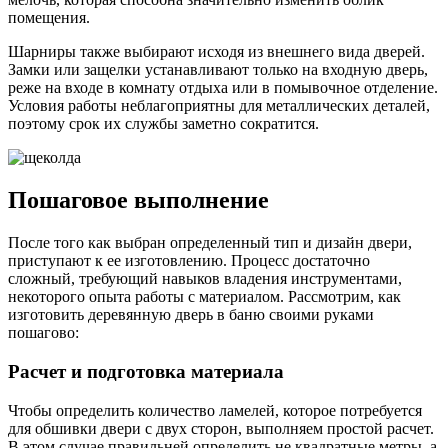
помещения.
Шарниры также выбирают исходя из внешнего вида дверей.
Замки или защелки устанавливают только на входную дверь,
реже на входе в комнату отдыха или в помывочное отделение.
Условия работы неблагоприятны для металлических деталей,
поэтому срок их службы заметно сократится.
Пошаговое выполнение
После того как выбран определенный тип и дизайн двери,
приступают к ее изготовлению. Процесс достаточно
сложный, требующий навыков владения инструментами,
некоторого опыта работы с материалом. Рассмотрим, как
изготовить деревянную дверь в баню своими руками
пошагово:
Расчет и подготовка материала
Чтобы определить количество ламелей, которое потребуется
для обшивки двери с двух сторон, выполняем простой расчет.
В этом случае правильней определить не квадратные метры, а