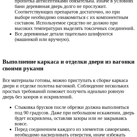
пропитка антисептиками обязательна. Иначе в условиях
бани деревянная дверь долго не прослужит.
Соответствующих препаратов достаточно, но при
выборе необходимо ознакомиться с их компонентным
составом. Используемое средство не должно при
высоких температурах выделять токсичных соединений.
Все деревянные детали тщательно шлифуются
(машинкой или вручную).
Выполнение каркаса и отделки двери из вагонки
своими руками
Все материалы готовы, можно приступать к сборке каркаса
двери и отделке полотна вагонкой. Соблюдение нескольких
простых требований поможет получить идеально ровную
дверь без зазоров и искривлений.
Стыковка брусков после обрезки должна выполняться
под 90 градусов. Даже при небольшом искажении, дверь
будет искривлена, оставляя зазоры или не закрываясь
вовсе.
Перед соединением каждого из элементов саморезами,
необходимо насверливать отверстия, иначе избежать