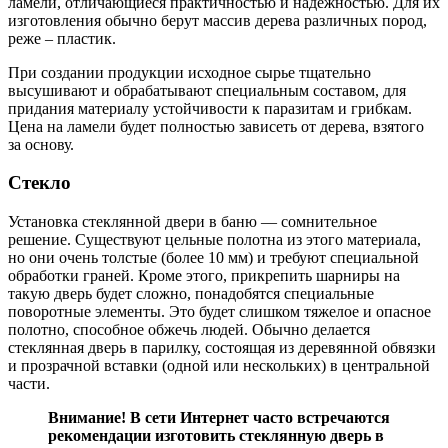
ламели, отличающиеся практичностью и надежностью. Для их
изготовления обычно берут массив дерева различных пород,
реже – пластик.
При создании продукции исходное сырье тщательно
высушивают и обрабатывают специальным составом, для
придания материалу устойчивости к паразитам и грибкам.
Цена на ламели будет полностью зависеть от дерева, взятого
за основу.
Стекло
Установка стеклянной двери в баню — сомнительное
решение. Существуют цельные полотна из этого материала,
но они очень толстые (более 10 мм) и требуют специальной
обработки граней. Кроме этого, прикрепить шарниры на
такую дверь будет сложно, понадобятся специальные
поворотные элементы. Это будет слишком тяжелое и опасное
полотно, способное обжечь людей. Обычно делается
стеклянная дверь в парилку, состоящая из деревянной обвязки
и прозрачной вставки (одной или нескольких) в центральной
части.
Внимание! В сети Интернет часто встречаются
рекомендации изготовить стеклянную дверь в