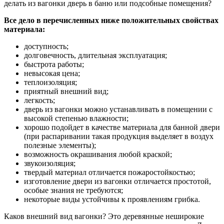
делать из вагонки дверь в баню или подсобные помещения?
Все дело в перечисленных ниже положительных свойствах
материала:
доступность;
долговечность, длительная эксплуатация;
быстрота работы;
невысокая цена;
теплоизоляция;
приятный внешний вид;
легкость;
дверь из вагонки можно устанавливать в помещении с
высокой степенью влажности;
хорошо подойдет в качестве материала для банной двери
(при распаривании такая продукция выделяет в воздух
полезные элементы);
возможность окрашивания любой краской;
звукоизоляция;
твердый материал отличается пожаростойкостью;
изготовление двери из вагонки отличается простотой,
особые знания не требуются;
некоторые виды устойчивы к проявлениям грибка.
Каков внешний вид вагонки? Это деревянные неширокие