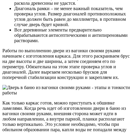
раскола древесины не удастся.
Диагональ рамки – не менее важный показатель, чем
проверка углов. Размер диагоналей противоположных
углов должен быть равен до миллиметра, в противном
случае дверь будет кривой.
Все деревянные элементы предварительно
обрабатываются антисептическими и антипиреновыми
растворами.
Работы по выполнению двери из вагонки своими руками
начинаем с изготовления каркаса. Для этого раскраиваем брус
на две высоты и две ширины, а затем соединяем его по
периметру. Обязательна на этом этапе проверка углов и
диагоналей. Далее вырезаем несколько брусков для
поперечной стабилизации конструкции и закрепляем их.
Как только каркас готов, можно приступать к обшивке
ламелями. Когда речь идет об изготовлении двери в баню из
вагонки своими руками, внешняя сторона может идти в
любом направлении, а внутри парной, планки располагают
только вертикально. Это условие необходимо, чтобы при
обильном образовании пара, капли воды не попадали между