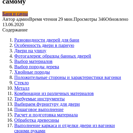
самому
Баня и сауна
Автор
админ
Время чтения
29 мин.
Просмотры
346
Обновлено
13.06.2020
Содержание
Разновидности дверей для бани
Особенность двери в парную
Двери на улицу
Фотогалерея: образцы банных дверей
Выбор материалов
Выбор породы дерева
Хвойные породы
Положительные стороны и характеристики вагонки
Стекло
Металл
Комбинации из различных материалов
Требуемые инструменты
Выбираем фурнитуру для двери
Пошаговое выполнение
Расчет и подготовка материала
Обработка древесины
Выполнение каркаса и отделки двери из вагонки
своими руками