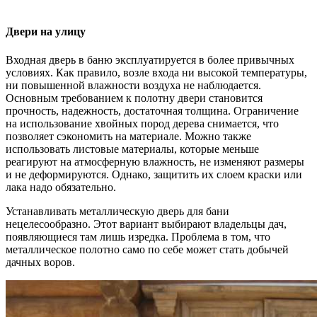
Двери на улицу
Входная дверь в баню эксплуатируется в более привычных
условиях. Как правило, возле входа ни высокой температуры,
ни повышенной влажности воздуха не наблюдается.
Основным требованием к полотну двери становится
прочность, надежность, достаточная толщина. Ограничение
на использование хвойных пород дерева снимается, что
позволяет сэкономить на материале. Можно также
использовать листовые материалы, которые меньше
реагируют на атмосферную влажность, не изменяют размеры
и не деформируются. Однако, защитить их слоем краски или
лака надо обязательно.
Устанавливать металлическую дверь для бани
нецелесообразно. Этот вариант выбирают владельцы дач,
появляющиеся там лишь изредка. Проблема в том, что
металлическое полотно само по себе может стать добычей
дачных воров.