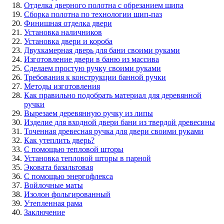
Отделка дверного полотна с обрезанием шипа
Сборка полотна по технологии шип-паз
Финишная отделка двери
Установка наличников
Установка двери и короба
Двухкамерная дверь для бани своими руками
Изготовление двери в баню из массива
Сделаем простую ручку своими руками
Требования к конструкции банной ручки
Методы изготовления
Как правильно подобрать материал для деревянной
ручки
Вырезаем деревянную ручку из липы
Изделие для входной двери бани из твердой древесины
Точенная древесная ручка для двери своими руками
Как утеплить дверь?
С помощью тепловой шторы
Установка тепловой шторы в парной
Эковата базальтовая
С помощью энергофлекса
Войлочные маты
Изолон фольгированный
Утепленная рама
Заключение