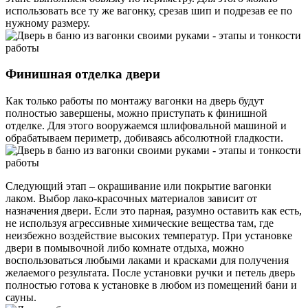
использовать все ту же вагонку, срезав шип и подрезав ее по
нужному размеру.
Финишная отделка двери
Как только работы по монтажу вагонки на дверь будут
полностью завершены, можно приступать к финишной
отделке. Для этого вооружаемся шлифовальной машиной и
обрабатываем периметр, добиваясь абсолютной гладкости.
Следующий этап – окрашивание или покрытие вагонки
лаком. Выбор лако-красочных материалов зависит от
назначения двери. Если это парная, разумно оставить как есть,
не используя агрессивные химические вещества там, где
неизбежно воздействие высоких температур. При установке
двери в помывочной либо комнате отдыха, можно
воспользоваться любыми лаками и красками для получения
желаемого результата. После установки ручки и петель дверь
полностью готова к установке в любом из помещений бани и
сауны.