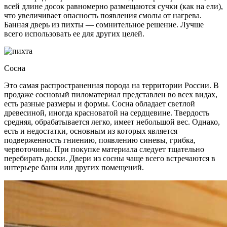
всей длине досок равномерно размещаются сучки (как на ели),
что увеличивает опасность появления смолы от нагрева.
Банная дверь из пихты — сомнительное решение. Лучше
всего использовать ее для других целей.
Сосна
Это самая распространенная порода на территории России. В
продаже сосновый пиломатериал представлен во всех видах,
есть разные размеры и формы. Сосна обладает светлой
древесиной, иногда красноватой на сердцевине. Твердость
средняя, обрабатывается легко, имеет небольшой вес. Однако,
есть и недостатки, основным из которых является
подверженность гниению, появлению синевы, грибка,
червоточины. При покупке материала следует тщательно
перебирать доски. Двери из сосны чаще всего встречаются в
интерьере бани или других помещений.