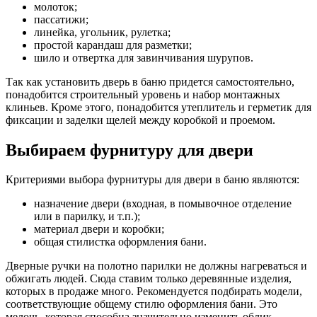
молоток;
пассатижи;
линейка, угольник, рулетка;
простой карандаш для разметки;
шило и отвертка для завинчивания шурупов.
Так как установить дверь в баню придется самостоятельно,
понадобится строительный уровень и набор монтажных
клиньев. Кроме этого, понадобится утеплитель и герметик для
фиксации и заделки щелей между коробкой и проемом.
Выбираем фурнитуру для двери
Критериями выбора фурнитуры для двери в баню являются:
назначение двери (входная, в помывочное отделение
или в парилку, и т.п.);
материал двери и коробки;
общая стилистка оформления бани.
Дверные ручки на полотно парилки не должны нагреваться и
обжигать людей. Сюда ставим только деревянные изделия,
которых в продаже много. Рекомендуется подбирать модели,
соответствующие общему стилю оформления бани. Это
мелочь, которая способна значительно изменить облик