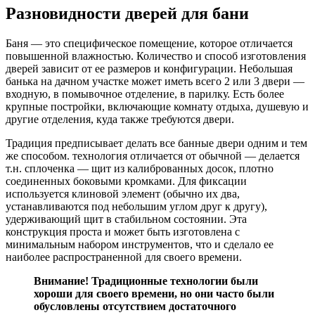
Разновидности дверей для бани
Баня — это специфическое помещение, которое отличается
повышенной влажностью. Количество и способ изготовления
дверей зависит от ее размеров и конфигурации. Небольшая
банька на дачном участке может иметь всего 2 или 3 двери —
входную, в помывочное отделение, в парилку. Есть более
крупные постройки, включающие комнату отдыха, душевую и
другие отделения, куда также требуются двери.
Традиция предписывает делать все банные двери одним и тем
же способом. технология отличается от обычной — делается
т.н. сплоченка — щит из калиброванных досок, плотно
соединенных боковыми кромками. Для фиксации
используется клиновой элемент (обычно их два,
устанавливаются под небольшим углом друг к другу),
удерживающий щит в стабильном состоянии. Эта
конструкция проста и может быть изготовлена с
минимальным набором инструментов, что и сделало ее
наиболее распространенной для своего времени.
Внимание! Традиционные технологии были
хороши для своего времени, но они часто были
обусловлены отсутствием достаточного