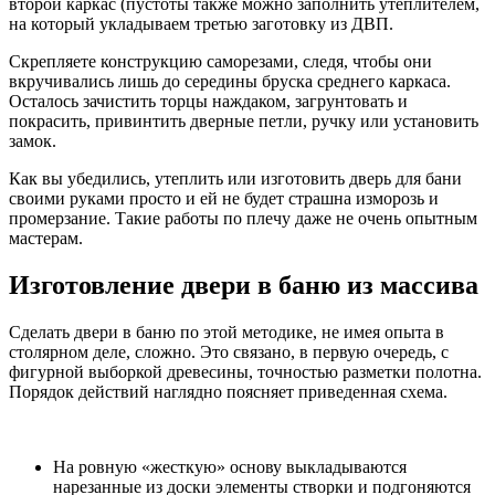
второй каркас (пустоты также можно заполнить утеплителем,
на который укладываем третью заготовку из ДВП.
Скрепляете конструкцию саморезами, следя, чтобы они
вкручивались лишь до середины бруска среднего каркаса.
Осталось зачистить торцы наждаком, загрунтовать и
покрасить, привинтить дверные петли, ручку или установить
замок.
Как вы убедились, утеплить или изготовить дверь для бани
своими руками просто и ей не будет страшна изморозь и
промерзание. Такие работы по плечу даже не очень опытным
мастерам.
Изготовление двери в баню из массива
Сделать двери в баню по этой методике, не имея опыта в
столярном деле, сложно. Это связано, в первую очередь, с
фигурной выборкой древесины, точностью разметки полотна.
Порядок действий наглядно поясняет приведенная схема.
На ровную «жесткую» основу выкладываются
нарезанные из доски элементы створки и подгоняются