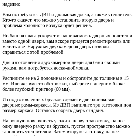
надежно.
Вам потребуются ДВП и дюймовая доска, а также утеплитель.
Кто-то скажет, что можно установить вторую дверь и
проблема холодного воздуха будет решена.
Но банная влага ускоряет изнашиваемость дверных полотен и
вместо одной двери, вам вскоре придется ремонтировать или
менять две. Наружная двухкамерная дверь позволит
справиться с этой проблемой.
Для изготовления двухкамерной двери для бани своими
руками вам потребуется доска-дюймовка.
Распилите ее на 2 половины и обстрогайте до толщины в 15
мм. Или же, вместо обстрожки, выберите в дверном блоке
более глубокий притвор (60 мм).
Из подготовленных брусков сделайте две одинаковые
дверные рамы-каркасы. Из ДВП выпилите три заготовки под
размер каркаса. Осталось собрать дверь-сэндвич.
На ровную поверхность уложите первую заготовку, на нее
одну дверную рамку из брусков, пустое пространство можно
заполнить утеплителем. Затем вторую заготовку, на нее