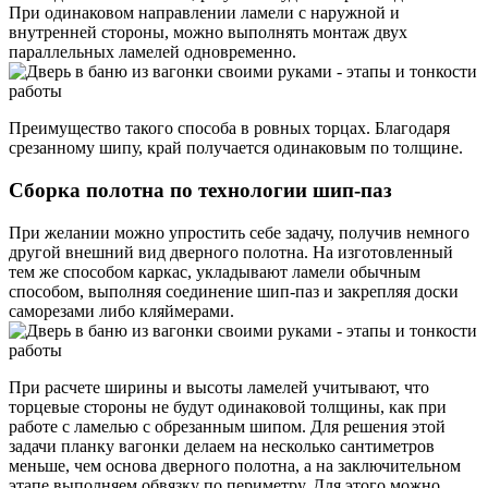
При одинаковом направлении ламели с наружной и
внутренней стороны, можно выполнять монтаж двух
параллельных ламелей одновременно.
Преимущество такого способа в ровных торцах. Благодаря
срезанному шипу, край получается одинаковым по толщине.
Сборка полотна по технологии шип-паз
При желании можно упростить себе задачу, получив немного
другой внешний вид дверного полотна. На изготовленный
тем же способом каркас, укладывают ламели обычным
способом, выполняя соединение шип-паз и закрепляя доски
саморезами либо кляймерами.
При расчете ширины и высоты ламелей учитывают, что
торцевые стороны не будут одинаковой толщины, как при
работе с ламелью с обрезанным шипом. Для решения этой
задачи планку вагонки делаем на несколько сантиметров
меньше, чем основа дверного полотна, а на заключительном
этапе выполняем обвязку по периметру. Для этого можно