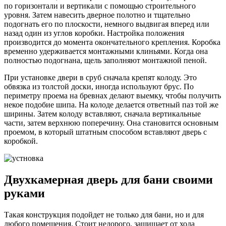
по горизонтали и вертикали с помощью строительного
уровня. Затем навесить дверное полотно и тщательно
подогнать его по плоскости, немного выдвигая вперед или
назад один из углов коробки. Настройка положения
производится до момента окончательного крепления. Коробка
временно удерживается монтажными клиньями. Когда она
полностью подогнана, щель заполняют монтажной пеной.
При установке двери в сруб сначала крепят колоду. Это
обвязка из толстой доски, иногда используют брус. По
периметру проема на бревнах делают выемку, чтобы получить
некое подобие шипа. На колоде делается ответный паз той же
ширины. Затем колоду вставляют, сначала вертикальные
части, затем верхнюю поперечину. Она становится основным
проемом, в который штатным способом вставляют дверь с
коробкой.
Двухкамерная дверь для бани своими
руками
Такая конструкция подойдет не только для бани, но и для
любого помещения. Стоит недорого, защищает от хода