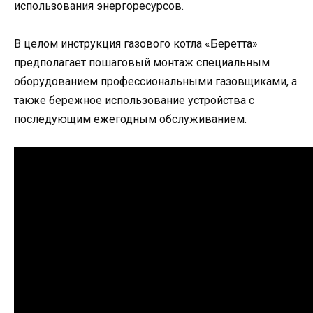
использования энергоресурсов.
В целом инструкция газового котла «Беретта»
предполагает пошаговый монтаж специальным
оборудованием профессиональными газовщиками, а
также бережное использование устройства с
последующим ежегодным обслуживанием.