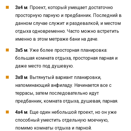
3х4 м
. Проект, который умещает достаточно
просторную парную и предбанник. Последний в
данном случае служит и раздевалкой, и местом
отдыха одновременно. Часто можно встретить
именно в этом метраже бани на даче.
3х5 м
. Уже более просторная планировка:
большая комната отдыха, просторная парная и
даже место под душевую.
3х8 м
. Вытянутый вариант планировки,
напоминающий анфиладу. Начинается все с
террасы, затем последовательно идут
предбанник, комната отдыха, душевая, парная.
4х4 м
. Еще один небольшой проект, но он уже
способный уместить отдельную моечную,
помимо комнаты отдыха и парной.