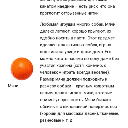
канатом наедине – есть риск, что она
проглотит отгрызенные нитки.
Любимая игрушка многих собак. Мячи
далеко летают, хорошо прыгают, их
удобно носить в пасти. Этот предмет
идеален для активных собак, игр на
воде или на улице и даже дома. Его
можно катать часами по полу даже без
участия хозяина (хотя, конечно, с
человеком играть всегда веселее).
Размер мяча должен подходить к
Мячи
размеру собаки – крупным животным
нельзя давать играть мячи, которые
они могут проглотить. Мячи бывают
обычные, с шипованной поверхностью
(хороши для массажа десен), тканевые,
резиновые и т. д.