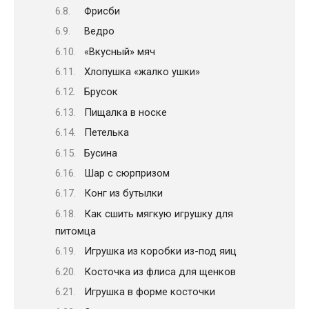
Фрисби
Ведро
«Вкусный» мяч
Хлопушка «жалко ушки»
Брусок
Пищалка в носке
Петелька
Бусина
Шар с сюрпризом
Конг из бутылки
Как сшить мягкую игрушку для
питомца
Игрушка из коробки из-под яиц
Косточка из флиса для щенков
Игрушка в форме косточки