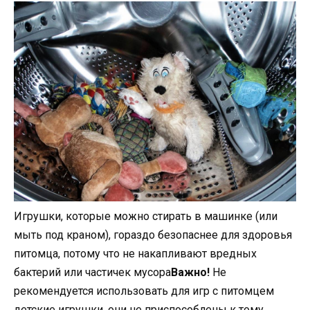
Игрушки, которые можно стирать в машинке (или
мыть под краном), гораздо безопаснее для здоровья
питомца, потому что не накапливают вредных
бактерий или частичек мусора
Важно!
Не
рекомендуется использовать для игр с питомцем
детские игрушки, они не приспособлены к тому,