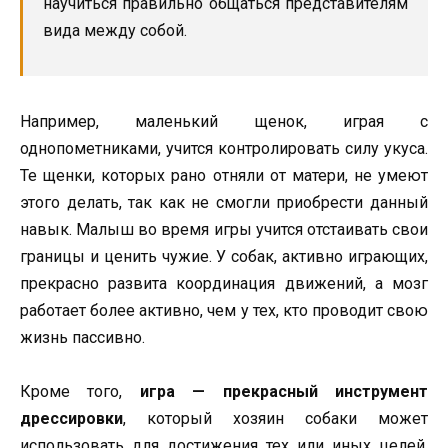
научиться правильно общаться представителям
вида между собой.
Например, маленький щенок, играя с
однопометниками, учится контролировать силу укуса.
Те щенки, которых рано отняли от матери, не умеют
этого делать, так как не смогли приобрести данный
навык. Малыш во время игры учится отстаивать свои
границы и ценить чужие. У собак, активно играющих,
прекрасно развита координация движений, а мозг
работает более активно, чем у тех, кто проводит свою
жизнь пассивно.
Кроме того,
игра — прекрасный инструмент
дрессировки
, который хозяин собаки может
использовать для достижения тех или иных целей.