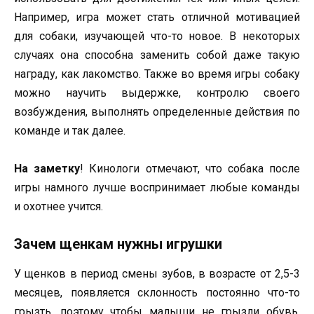
Например, игра может стать отличной мотивацией
для собаки, изучающей что-то новое. В некоторых
случаях она способна заменить собой даже такую
награду, как лакомство. Также во время игры собаку
можно научить выдержке, контролю своего
возбуждения, выполнять определенные действия по
команде и так далее.
На заметку
! Кинологи отмечают, что собака после
игры намного лучше воспринимает любые команды
и охотнее учится.
Зачем щенкам нужны игрушки
У щенков в период смены зубов, в возрасте от 2,5-3
месяцев, появляется склонность постоянно что-то
грызть, поэтому чтобы малыши не грызли обувь,