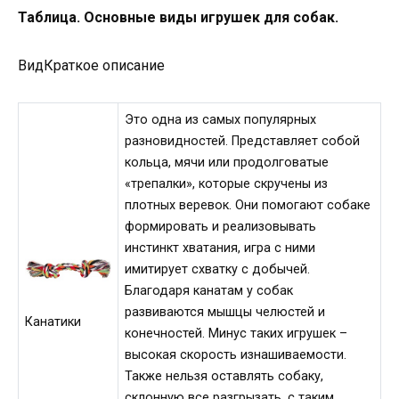
Таблица. Основные виды игрушек для собак.
ВидКраткое описание
Это одна из самых популярных
разновидностей. Представляет собой
кольца, мячи или продолговатые
«трепалки», которые скручены из
плотных веревок. Они помогают собаке
формировать и реализовывать
инстинкт хватания, игра с ними
имитирует схватку с добычей.
Благодаря канатам у собак
развиваются мышцы челюстей и
Канатики
конечностей. Минус таких игрушек –
высокая скорость изнашиваемости.
Также нельзя оставлять собаку,
склонную все разгрызать, с таким