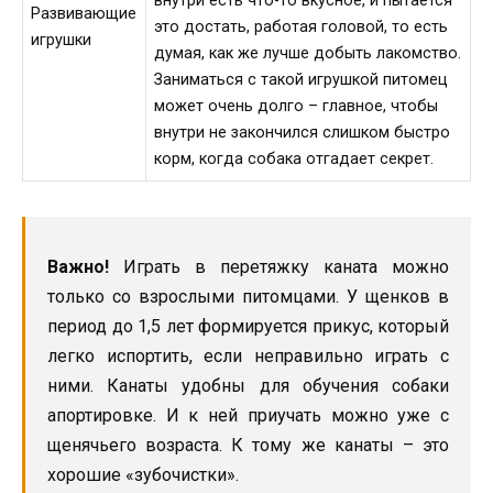
внутри есть что-то вкусное, и пытается
Развивающие
это достать, работая головой, то есть
игрушки
думая, как же лучше добыть лакомство.
Заниматься с такой игрушкой питомец
может очень долго – главное, чтобы
внутри не закончился слишком быстро
корм, когда собака отгадает секрет.
Важно!
Играть в перетяжку каната можно
только со взрослыми питомцами. У щенков в
период до 1,5 лет формируется прикус, который
легко испортить, если неправильно играть с
ними. Канаты удобны для обучения собаки
апортировке. И к ней приучать можно уже с
щенячьего возраста. К тому же канаты – это
хорошие «зубочистки».