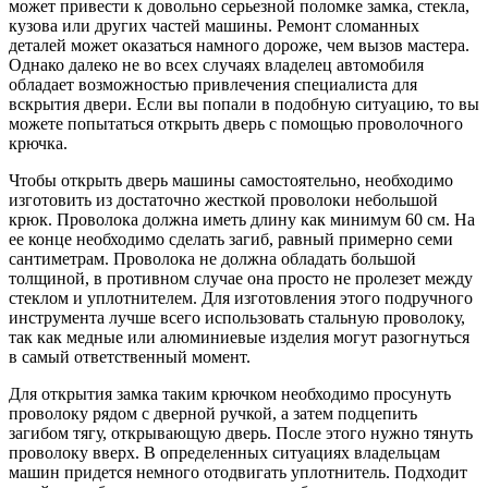
может привести к довольно серьезной поломке замка, стекла,
кузова или других частей машины. Ремонт сломанных
деталей может оказаться намного дороже, чем вызов мастера.
Однако далеко не во всех случаях владелец автомобиля
обладает возможностью привлечения специалиста для
вскрытия двери. Если вы попали в подобную ситуацию, то вы
можете попытаться открыть дверь с помощью проволочного
крючка.
Чтобы открыть дверь машины самостоятельно, необходимо
изготовить из достаточно жесткой проволоки небольшой
крюк. Проволока должна иметь длину как минимум 60 см. На
ее конце необходимо сделать загиб, равный примерно семи
сантиметрам. Проволока не должна обладать большой
толщиной, в противном случае она просто не пролезет между
стеклом и уплотнителем. Для изготовления этого подручного
инструмента лучше всего использовать стальную проволоку,
так как медные или алюминиевые изделия могут разогнуться
в самый ответственный момент.
Для открытия замка таким крючком необходимо просунуть
проволоку рядом с дверной ручкой, а затем подцепить
загибом тягу, открывающую дверь. После этого нужно тянуть
проволоку вверх. В определенных ситуациях владельцам
машин придется немного отодвигать уплотнитель. Подходит