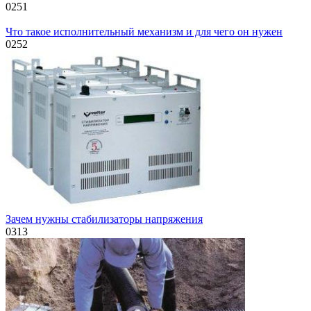
0
251
Что такое исполнительный механизм и для чего он нужен
0
252
Зачем нужны стабилизаторы напряжения
0
313