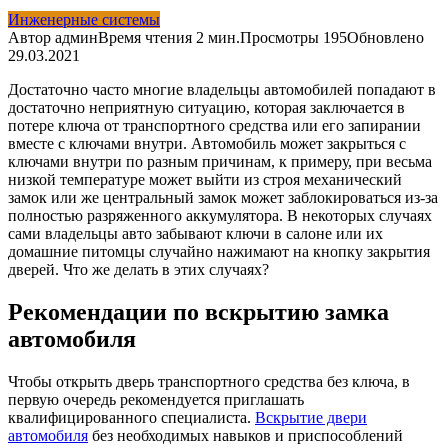
Инженерные системы
Автор
админ
Время чтения
2 мин.
Просмотры
195
Обновлено
29.03.2021
Достаточно часто многие владельцы автомобилей попадают в
достаточно неприятную ситуацию, которая заключается в
потере ключа от транспортного средства или его запирании
вместе с ключами внутри. Автомобиль может закрыться с
ключами внутри по разным причинам, к примеру, при весьма
низкой температуре может выйти из строя механический
замок или же центральный замок может заблокироваться из-за
полностью разряженного аккумулятора. В некоторых случаях
сами владельцы авто забывают ключи в салоне или их
домашние питомцы случайно нажимают на кнопку закрытия
дверей. Что же делать в этих случаях?
Рекомендации по вскрытию замка
автомобиля
Чтобы открыть дверь транспортного средства без ключа, в
первую очередь рекомендуется приглашать
квалифицированного специалиста.
Вскрытие двери
автомобиля
без необходимых навыков и приспособлений