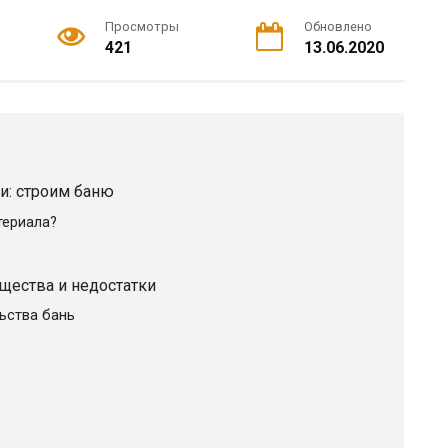
Просмотры
Обновлено
421
13.06.2020
и: строим баню
териала?
щества и недостатки
ьства бань