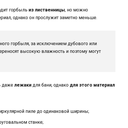
одит горбыль
из лиственницы
, но можно
риал, однако он прослужит заметно меньше.
ного горбыля, за исключением дубового или
ереносят высокую влажность и поэтому могут
ь даже
лежаки
для бани, однако
для этого материал
циркулярной пиле до одинаковой ширины;
фуговальном станке;