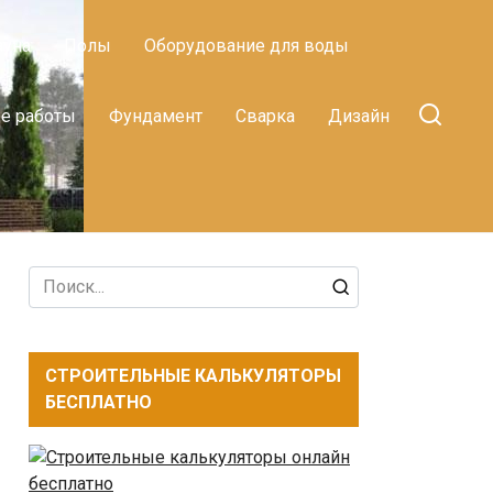
ауна
Полы
Оборудование для воды
е работы
Фундамент
Сварка
Дизайн
Search
for:
СТРОИТЕЛЬНЫЕ КАЛЬКУЛЯТОРЫ
БЕСПЛАТНО