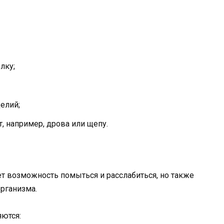
лку;
елий;
т, например, дрова или щепу.
ет возможность помыться и расслабиться, но также
рганизма.
ются: