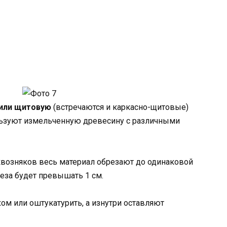
 или щитовую
(встречаются и каркасно-щитовые)
ользуют измельченную древесину с различными
квозняков весь материал обрезают до одинаковой
еза будет превышать 1 см.
м или оштукатурить, а изнутри оставляют