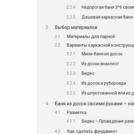
Недорогая баня 3*6 сво
Дешевая каркасная баня
Выбор материалов
Материалы для парной
Варианты каркасной конструкц
Мини-баня из досок
Из доски внахлест
Видео
Из досок и рубероида
Из шпунтованной или из 
Баня из досок своими руками – ка
Разметка
Видео – Проведение раз
Как сделать фундамент