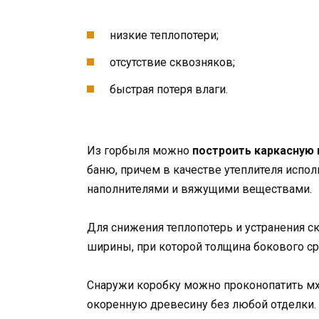
низкие теплопотери;
отсутствие сквозняков;
быстрая потеря влаги.
Из горбыля можно
построить каркасную
баню, причем в качестве утеплителя исп
наполнителями и вяжущими веществами.
Для снижения теплопотерь и устранения с
ширины, при которой толщина бокового ср
Снаружи коробку можно проконопатить мхо
окоренную древесину без любой отделки.