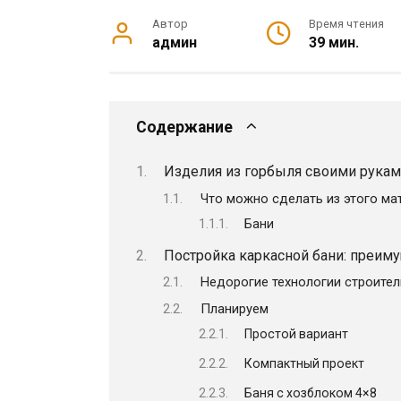
Автор
Время чтения
админ
39 мин.
Содержание
Изделия из горбыля своими рукам
Что можно сделать из этого ма
Бани
Постройка каркасной бани: преиму
Недорогие технологии строител
Планируем
Простой вариант
Компактный проект
Баня с хозблоком 4×8