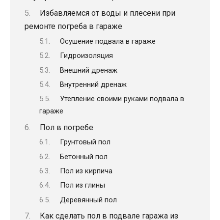
Избавляемся от воды и плесени при
ремонте погреба в гараже
Осушение подвала в гараже
Гидроизоляция
Внешний дренаж
Внутренний дренаж
Утепление своими руками подвала в
гараже
Пол в погребе
Грунтовый пол
Бетонный пол
Пол из кирпича
Пол из глины
Деревянный пол
Как сделать пол в подвале гаража из