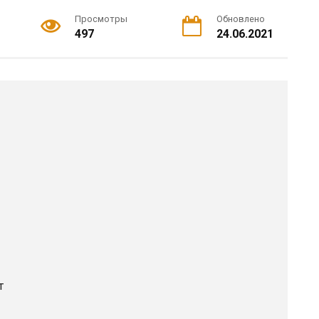
Просмотры
Обновлено
497
24.06.2021
т