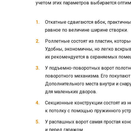
учетом этих параметров выбирается оптим
Откатные сдвигаются вбок, практичны
равное по величине ширине створки.
Роллетные состоят из пластин, которы
Удобны, экономичны, но легко вскры
их рекомендуется в охраняемых поме
У подъемно-поворотных ворот полотн
поворотного механизма. Его покупают
Дополнительного места внутри и снару
для маленьких дворов.
Секционные конструкции состоят из 
к потолку с помощью пружинного устр
У распашных ворот самая простая кон
и перед гаражом.