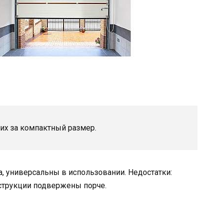
их за компактный размер.
а, универсальны в использовании. Недостатки:
струкции подвержены порче.