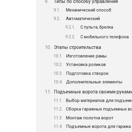
Типы по способу управления
Механический способ
Автоматический
С пульта, брелка
С мобильного телефона
Этапы строительства
Изготовление рамы
Установка роликов
Подготовка створок
Дополнительные элементы
Подъемные ворота своими руками:
Выбор материалов для подъемн
Сборка гаражных подъемных во
Монтаж полотна ворот
Подъемные ворота для гаража 