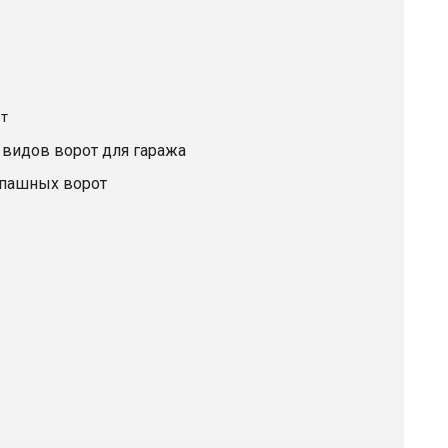
т
 видов ворот для гаража
спашных ворот