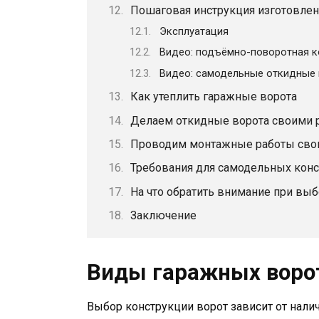
Пошаговая инструкция изготовлен
Эксплуатация
Видео: подъёмно-поворотная к
Видео: самодельные откидные 
Как утеплить гаражные ворота
Делаем откидные ворота своими 
Проводим монтажные работы сво
Требования для самодельных кон
На что обратить внимание при вы
Заключение
Виды гаражных воро
Выбор конструкции ворот зависит от налич