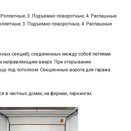
Роллетные; 3. Подъемно-поворотные; 4. Распашные
жных секций), соединенных между собой петлями.
ым направляющим вверх. При открывании
нишу под потолком. Секционные ворота для гаража
 в частных домах, на фермах, паркингах.