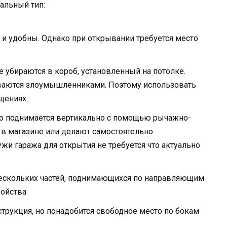
альный тип:
 и удобны. Однако при открывании требуется место
е убираются в короб, установленный на потолке.
ваются злоумышленниками. Поэтому использовать
щениях.
о поднимается вертикально с помощью рычажно-
 в магазине или делают самостоятельно.
жи гаража для открытия не требуется что актуально
нескольких частей, поднимающихся по направляющим
ойства.
струкция, но понадобится свободное место по бокам