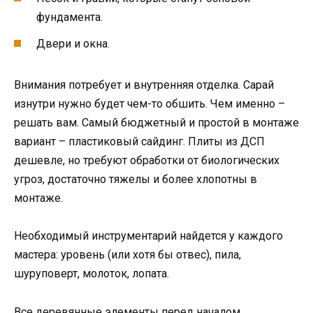
фундамента.
Двери и окна.
Внимания потребует и внутренняя отделка. Сарай
изнутри нужно будет чем-то обшить. Чем именно –
решать вам. Самый бюджетный и простой в монтаже
вариант – пластиковый сайдинг. Плиты из ДСП
дешевле, но требуют обработки от биологических
угроз, достаточно тяжелы и более хлопотны в
монтаже.
Необходимый инструментарий найдется у каждого
мастера: уровень (или хотя бы отвес), пила,
шуруповерт, молоток, лопата.
Все деревянные элементы перед началом