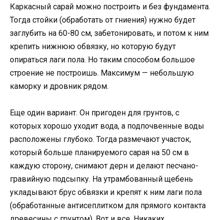
Каркасный сарай можно построить и без фундамента.
Тогда стойки (обработать от гниения) нужно будет
заглубить на 60-80 см, забетонировать, и потом к ним
крепить нижнюю обвязку, но которую будут
опираться лаги пола. Но таким способом большое
строение не построишь. Максимум — небольшую
каморку и дровник рядом.
Еще один вариант. Он пригоден для грунтов, с
которых хорошо уходит вода, а подпочвенные воды
расположены глубоко. Тогда размечают участок,
который больше планируемого сарая на 50 см в
каждую сторону, снимают дерн и делают песчано-
гравийную подсыпку. На утрамбованный щебень
укладывают брус обвязки и крепят к ним лаги пола
(обработанные антисеплитком для прямого контакта
древесины с грунтом). Вот и все. Никаких