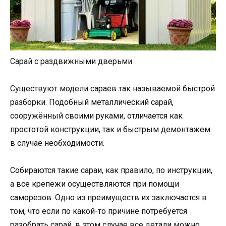
Сарай с раздвижными дверьми
Существуют модели сараев так называемой быстрой
разборки. Подобный металлический сарай,
сооружённый своими руками, отличается как
простотой конструкции, так и быстрым демонтажем
в случае необходимости.
Собираются такие сараи, как правило, по инструкции,
а все крепежи осуществляются при помощи
саморезов. Одно из преимуществ их заключается в
том, что если по какой-то причине потребуется
разобрать сарай, в этом случае все детали можно