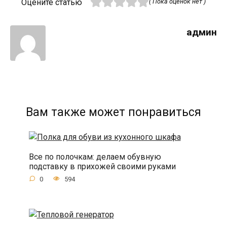
Оцените статью
( Пока оценок нет )
админ
Вам также может понравиться
Все по полочкам: делаем обувную
подставку в прихожей своими руками
0
594