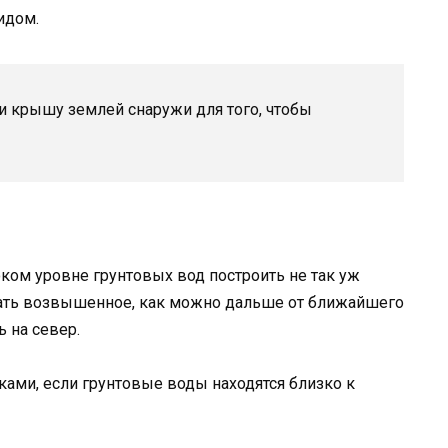
идом.
 и крышу землей снаружи для того, чтобы
ком уровне грунтовых вод построить не так уж
ать возвышенное, как можно дальше от ближайшего
 на север.
ками, если грунтовые воды находятся близко к