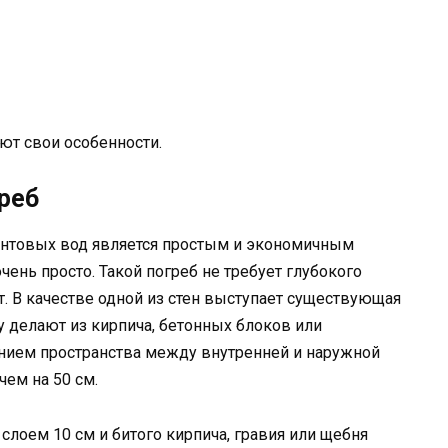
ют свои особенности.
реб
унтовых вод является простым и экономичным
ень просто. Такой погреб не требует глубокого
т. В качестве одной из стен выступает существующая
у делают из кирпича, бетонных блоков или
ением пространства между внутренней и наружной
чем на 50 см.
слоем 10 см и битого кирпича, гравия или щебня