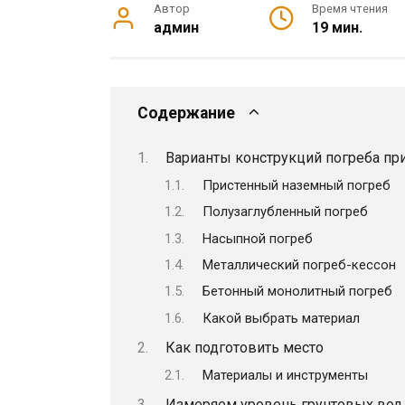
Автор
Время чтения
админ
19 мин.
Содержание
Варианты конструкций погреба пр
Пристенный наземный погреб
Полузаглубленный погреб
Насыпной погреб
Металлический погреб-кессон
Бетонный монолитный погреб
Какой выбрать материал
Как подготовить место
Материалы и инструменты
Измеряем уровень грунтовых вод