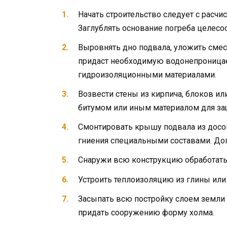
Начать строительство следует с расчис
Заглублять основание погреба целесо
Выровнять дно подвала, уложить смесь
придаст необходимую водонепроницае
гидроизоляционными материалами.
Возвести стены из кирпича, блоков и
битумом или иным материалом для защ
Смонтировать крышу подвала из досок
гниения специальными составами. До
Снаружи всю конструкцию обработать 
Устроить теплоизоляцию из глины или
Засыпать всю постройку слоем земли 
придать сооружению форму холма.