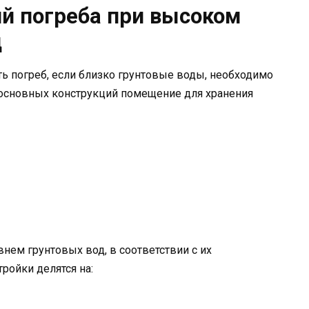
й погреба при высоком
д
ть погреб, если близко грунтовые воды, необходимо
 основных конструкций помещение для хранения
нем грунтовых вод, в соответствии с их
ройки делятся на: