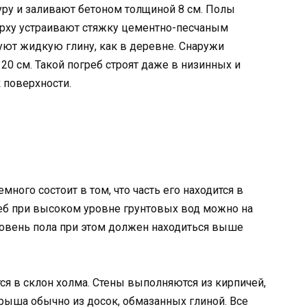
уру и заливают бетоном толщиной 8 см. Полы
рху устраивают стяжку цементно-песчаным
уют жидкую глину, как в деревне. Снаружи
20 см. Такой погреб строят даже в низинных и
к поверхности.
много состоит в том, что часть его находится в
реб при высоком уровне грунтовых вод можно на
ровень пола при этом должен находиться выше
ся в склон холма. Стены выполняются из кирпичей,
Крыша обычно из досок, обмазанных глиной. Все