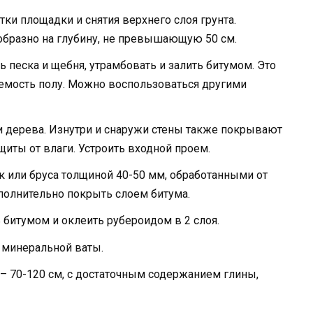
тки площадки и снятия верхнего слоя грунта.
образно на глубину, не превышающую 50 см.
 песка и щебня, утрамбовать и залить битумом. Это
мость полу. Можно воспользоваться другими
ли дерева. Изнутри и снаружи стены также покрывают
иты от влаги. Устроить входной проем.
 или бруса толщиной 40-50 мм, обработанными от
полнительно покрыть слоем битума.
битумом и оклеить рубероидом в 2 слоя.
 минеральной ваты.
– 70-120 см, с достаточным содержанием глины,