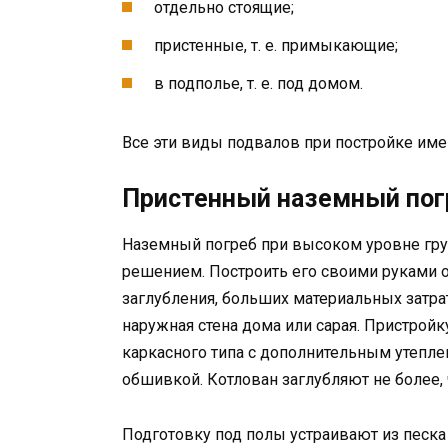
отдельно стоящие;
пристенные, т. е. примыкающие;
в подполье, т. е. под домом.
Все эти виды подвалов при постройке име
Пристенный наземный пог
Наземный погреб при высоком уровне гр
решением. Построить его своими руками оч
заглубления, больших материальных затра
наружная стена дома или сарая. Пристройк
каркасного типа с дополнительным утепл
обшивкой. Котлован заглубляют не более, 
Подготовку под полы устраивают из песка 