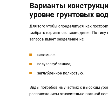
Варианты конструкци
уровне грунтовых во
Для того чтобы определиться, как построи
выбрать вариант его возведения. По типу
запасов имеет разделение на:
наземное;
полузаглубленное;
заглубленное полностью.
Виды погребов на участках с высоким уров
расположением относительно главной пост