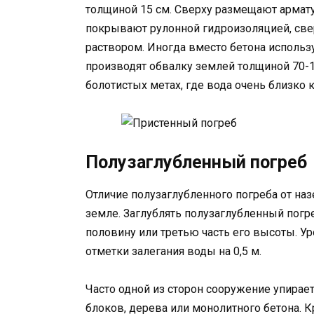
толщиной 15 см. Сверху размещают армат
покрывают рулонной гидроизоляцией, све
раствором. Иногда вместо бетона использ
производят обвалку землей толщиной 70-1
болотистых метах, где вода очень близко 
Полузаглубленный погреб
Отличие полузаглубленного погреба от назе
земле. Заглублять полузаглубленный пог
половину или третью часть его высоты. У
отметки залегания воды на 0,5 м.
Часто одной из сторон сооружение упирает
блоков, дерева или монолитного бетона. 