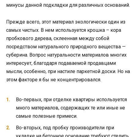
минусы данной подкладки для различных оснований.
Прежде всего, этот материал экологически один из
самых чистых. В нем используется крошка – кора
пробкового дерева, склеенная между собой
посредством натурального природного вещества —
суберина. Вопрос натуральности материалов многих
интересует, благодаря подаваемой продавцами
мысли, особенно, при настиле паркетной доски. Но на
этом факторе я бы не концентрировался.
Во-первых, при отделке квартиры используется
много материалов, содержащих те или иные не
самые полезные примеси.
Во-вторых, под пробку производители при
укладке на бетонное основание требуют стелить