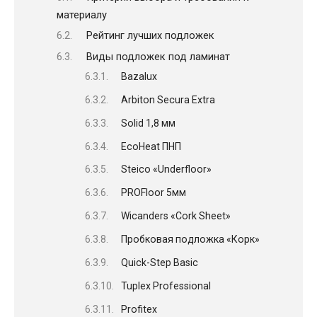
материалу
Рейтинг лучших подложек
Виды подложек под ламинат
Bazalux
Arbiton Secura Extra
Solid 1,8 мм
EcoHeat ПНП
Steico «Underfloor»
PROFloor 5мм
Wicanders «Cork Sheet»
Пробковая подложка «Корк»
Quick-Step Basic
Tuplex Professional
Profitex