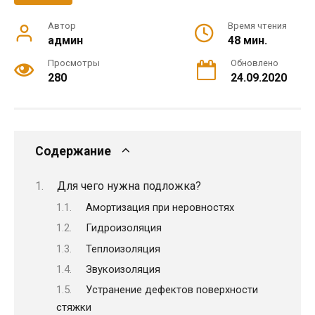
Автор
Время чтения
админ
48 мин.
Просмотры
Обновлено
280
24.09.2020
Содержание
Для чего нужна подложка?
Амортизация при неровностях
Гидроизоляция
Теплоизоляция
Звукоизоляция
Устранение дефектов поверхности
стяжки