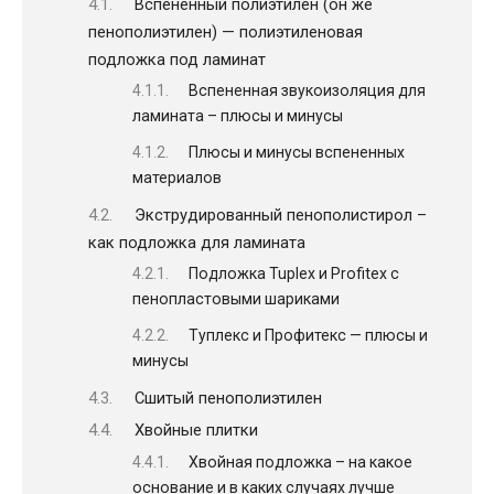
Вспененный полиэтилен (он же
пенополиэтилен) — полиэтиленовая
подложка под ламинат
Вспененная звукоизоляция для
ламината – плюсы и минусы
Плюсы и минусы вспененных
материалов
Экструдированный пенополистирол –
как подложка для ламината
Подложка Tuplex и Profitex с
пенопластовыми шариками
Туплекс и Профитекс — плюсы и
минусы
Сшитый пенополиэтилен
Хвойные плитки
Хвойная подложка – на какое
основание и в каких случаях лучше