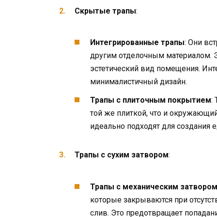
Скрытые трапы
:
Интегрированные трапы
: Они вс
другим отделочным материалом. Э
эстетический вид помещения. Ин
минималистичный дизайн.
Трапы с плиточным покрытием
:
той же плиткой, что и окружающий
идеально подходят для создания е
Трапы с сухим затвором
:
Трапы с механическим затворо
которые закрываются при отсутств
слив. Это предотвращает попадан