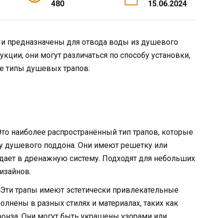
480
15.06.2024
и предназначены для отвода воды из душевого
укции, они могут различаться по способу установки,
ые типы душевых трапов:
 Это наиболее распространённый тип трапов, которые
лу душевого поддона. Они имеют решетку или
дает в дренажную систему. Подходят для небольших
изайнов.
: Эти трапы имеют эстетически привлекательные
лнены в разных стилях и материалах, таких как
ронза. Они могут быть украшены узорами или