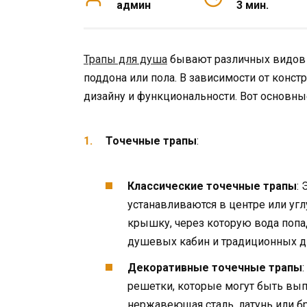
админ
3 мин.
Трапы для душа
бывают различных видов 
поддона или пола. В зависимости от констр
дизайну и функциональности. Вот основн
Точечные трапы
:
Классические точечные трапы
:
устанавливаются в центре или уг
крышку, через которую вода попа
душевых кабин и традиционных д
Декоративные точечные трапы
решетки, которые могут быть выпо
нержавеющая сталь, латунь или б