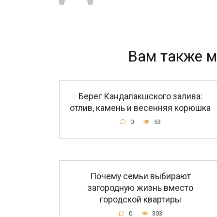
Вам также м
Берег Кандалакшского залива:
отлив, камень и весенняя корюшка
0
53
Почему семьи выбирают
загородную жизнь вместо
городской квартиры
0
303