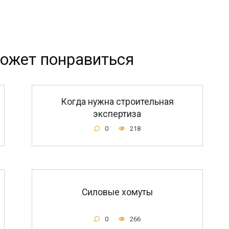
ожет понравиться
Когда нужна строительная
экспертиза
0
218
Силовые хомуты
0
266