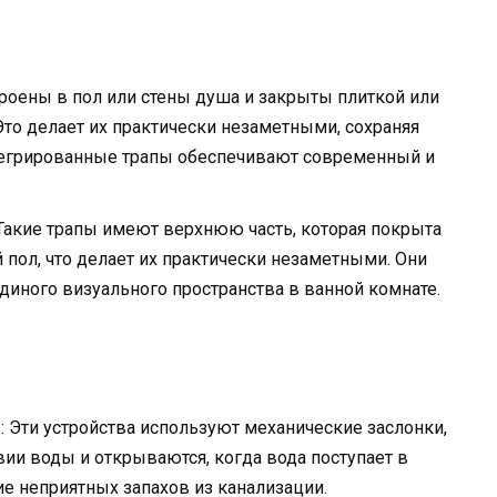
троены в пол или стены душа и закрыты плиткой или
то делает их практически незаметными, сохраняя
тегрированные трапы обеспечивают современный и
 Такие трапы имеют верхнюю часть, которая покрыта
 пол, что делает их практически незаметными. Они
диного визуального пространства в ванной комнате.
м
: Эти устройства используют механические заслонки,
ии воды и открываются, когда вода поступает в
ие неприятных запахов из канализации.