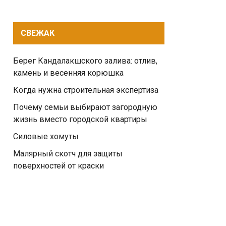
СВЕЖАК
Берег Кандалакшского залива: отлив,
камень и весенняя корюшка
Когда нужна строительная экспертиза
Почему семьи выбирают загородную
жизнь вместо городской квартиры
Силовые хомуты
Малярный скотч для защиты
поверхностей от краски