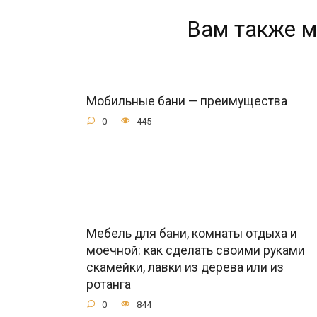
Вам также м
Мобильные бани — преимущества
0
445
Мебель для бани, комнаты отдыха и
моечной: как сделать своими руками
скамейки, лавки из дерева или из
ротанга
0
844