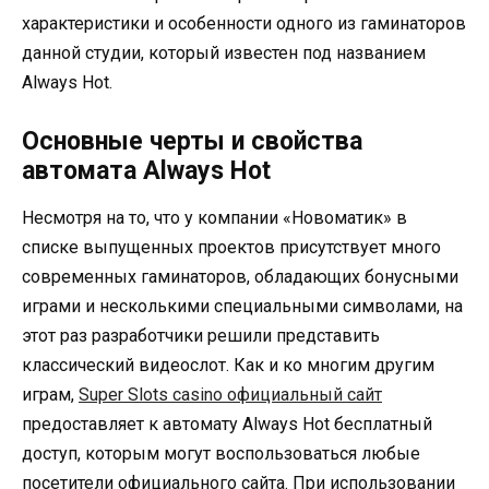
характеристики и особенности одного из гаминаторов
данной студии, который известен под названием
Always Hot.
Основные черты и свойства
автомата Always Hot
Несмотря на то, что у компании «Новоматик» в
списке выпущенных проектов присутствует много
современных гаминаторов, обладающих бонусными
играми и несколькими специальными символами, на
этот раз разработчики решили представить
классический видеослот. Как и ко многим другим
играм,
Super Slots casino официальный сайт
предоставляет к автомату Always Hot бесплатный
доступ, которым могут воспользоваться любые
посетители официального сайта. При использовании