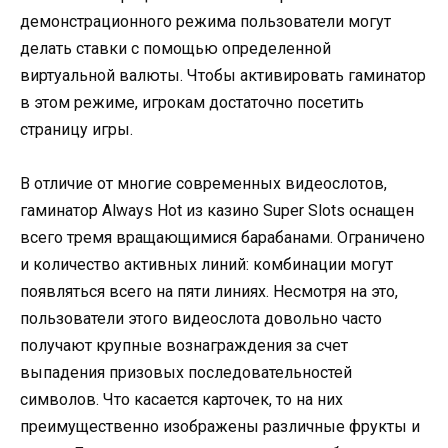
демонстрационного режима пользователи могут
делать ставки с помощью определенной
виртуальной валюты. Чтобы активировать гаминатор
в этом режиме, игрокам достаточно посетить
страницу игры.
В отличие от многие современных видеослотов,
гаминатор Always Hot из казино Super Slots оснащен
всего тремя вращающимися барабанами. Ограничено
и количество активных линий: комбинации могут
появляться всего на пяти линиях. Несмотря на это,
пользователи этого видеослота довольно часто
получают крупные вознаграждения за счет
выпадения призовых последовательностей
символов. Что касается карточек, то на них
преимущественно изображены различные фрукты и