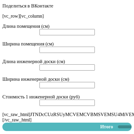
Поделиться в ВКонтакте
[vc_row][vc_column]
Длина помещения (см)
Ширина помещения (см)
Длина инженерной доски (см)
Ширина инженерной доски (см)
Стоимость 1 инженерной доски (руб)
[vc_raw_html]JTNDcCUzRSUyMCVEMCVBMSVEMSU
[/vc_raw_html]
Итого