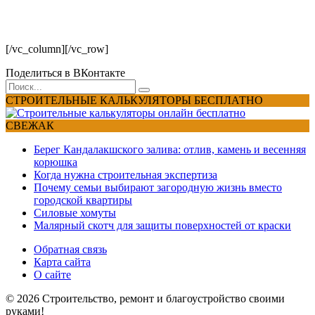
[/vc_column][/vc_row]
Поделиться в ВКонтакте
Search
for:
СТРОИТЕЛЬНЫЕ КАЛЬКУЛЯТОРЫ БЕСПЛАТНО
СВЕЖАК
Берег Кандалакшского залива: отлив, камень и весенняя
корюшка
Когда нужна строительная экспертиза
Почему семьи выбирают загородную жизнь вместо
городской квартиры
ОТПРАВИТЬ
Силовые хомуты
Малярный скотч для защиты поверхностей от краски
Обратная связь
Карта сайта
О сайте
© 2026 Строительство, ремонт и благоустройство своими
руками!