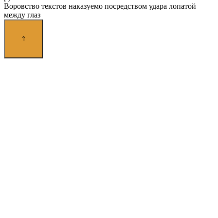
Воровство текстов наказуемо посредством удара лопатой
между глаз