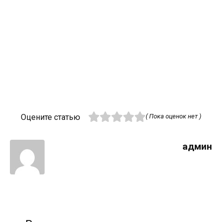
Оцените статью
( Пока оценок нет )
админ