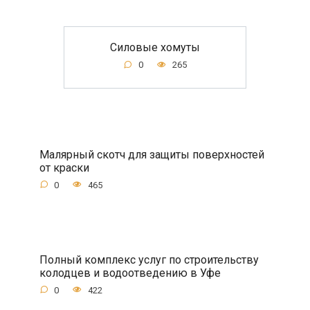
Силовые хомуты
0
265
Малярный скотч для защиты поверхностей
от краски
0
465
Полный комплекс услуг по строительству
колодцев и водоотведению в Уфе
0
422