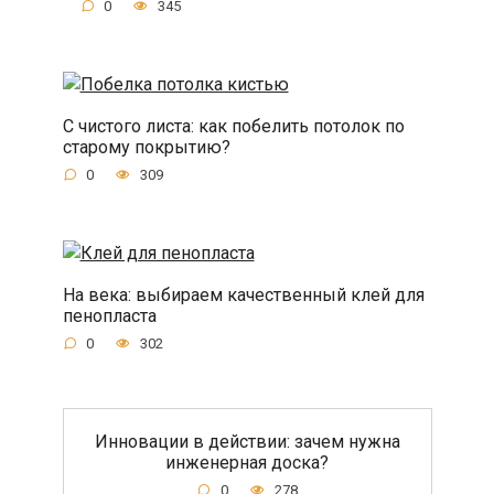
0
345
С чистого листа: как побелить потолок по
старому покрытию?
0
309
На века: выбираем качественный клей для
пенопласта
0
302
Инновации в действии: зачем нужна
инженерная доска?
0
278