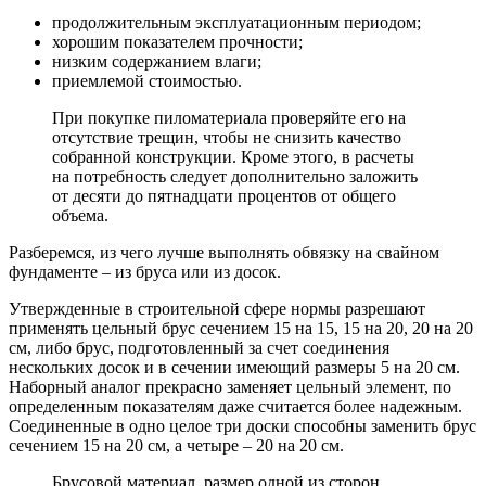
продолжительным эксплуатационным периодом;
хорошим показателем прочности;
низким содержанием влаги;
приемлемой стоимостью.
При покупке пиломатериала проверяйте его на
отсутствие трещин, чтобы не снизить качество
собранной конструкции. Кроме этого, в расчеты
на потребность следует дополнительно заложить
от десяти до пятнадцати процентов от общего
объема.
Разберемся, из чего лучше выполнять обвязку на свайном
фундаменте – из бруса или из досок.
Утвержденные в строительной сфере нормы разрешают
применять цельный брус сечением 15 на 15, 15 на 20, 20 на 20
см, либо брус, подготовленный за счет соединения
нескольких досок и в сечении имеющий размеры 5 на 20 см.
Наборный аналог прекрасно заменяет цельный элемент, по
определенным показателям даже считается более надежным.
Соединенные в одно целое три доски способны заменить брус
сечением 15 на 20 см, а четыре – 20 на 20 см.
Брусовой материал, размер одной из сторон