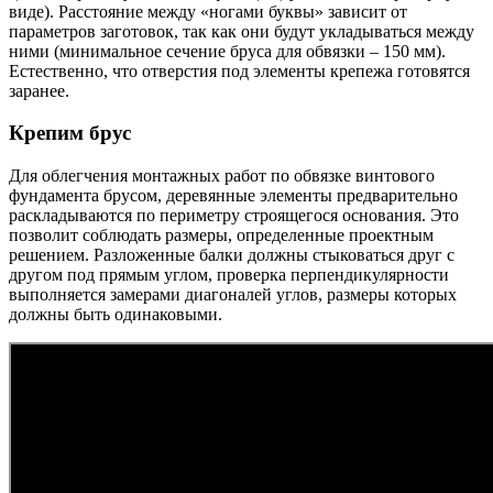
виде). Расстояние между «ногами буквы» зависит от
параметров заготовок, так как они будут укладываться между
ними (минимальное сечение бруса для обвязки – 150 мм).
Естественно, что отверстия под элементы крепежа готовятся
заранее.
Крепим брус
Для облегчения монтажных работ по обвязке винтового
фундамента брусом, деревянные элементы предварительно
раскладываются по периметру строящегося основания. Это
позволит соблюдать размеры, определенные проектным
решением. Разложенные балки должны стыковаться друг с
другом под прямым углом, проверка перпендикулярности
выполняется замерами диагоналей углов, размеры которых
должны быть одинаковыми.