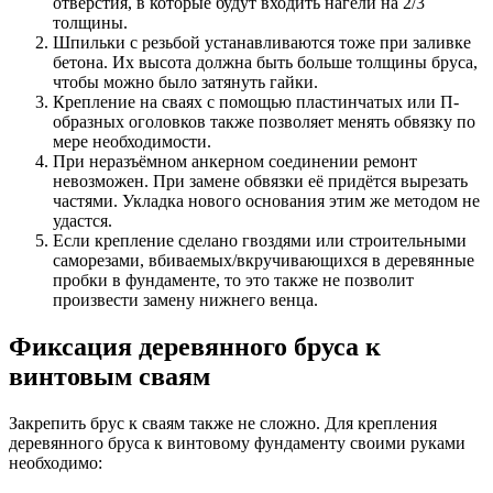
отверстия, в которые будут входить нагели на 2/3
толщины.
Шпильки с резьбой устанавливаются тоже при заливке
бетона. Их высота должна быть больше толщины бруса,
чтобы можно было затянуть гайки.
Крепление на сваях с помощью пластинчатых или П-
образных оголовков также позволяет менять обвязку по
мере необходимости.
При неразъёмном анкерном соединении ремонт
невозможен. При замене обвязки её придётся вырезать
частями. Укладка нового основания этим же методом не
удастся.
Если крепление сделано гвоздями или строительными
саморезами, вбиваемых/вкручивающихся в деревянные
пробки в фундаменте, то это также не позволит
произвести замену нижнего венца.
Фиксация деревянного бруса к
винтовым сваям
Закрепить брус к сваям также не сложно. Для крепления
деревянного бруса к винтовому фундаменту своими руками
необходимо: