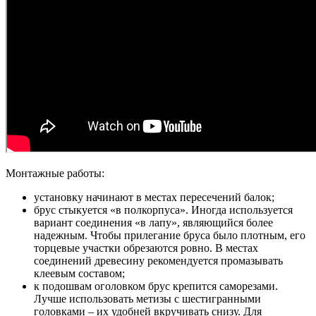
Монтажные работы:
установку начинают в местах пересечений балок;
брус стыкуется «в полкорпуса». Иногда используется
вариант соединения «в лапу», являющийся более
надежным. Чтобы прилегание бруса было плотным, его
торцевые участки обрезаются ровно. В местах
соединений древесину рекомендуется промазывать
клеевым составом;
к подошвам оголовком брус крепится саморезами.
Лучше использовать метизы с шестигранными
головками – их удобней вкручивать снизу. Для