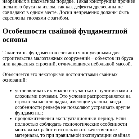
набранных в шахматном порядке. Такая конструкция прочнее
цельного бруса на излом, так как дефекты древесины не
совпадают в одном месте. Доски непременно должны быть
скреплены гвоздями с загибом.
Особенности свайной фундаментной
основы
Такие типы фундаментов считаются популярными для
строительства малоэтажных сооружений – объектов из бруса
или каркасных строений, отличающихся небольшой массой.
Объясняется это некоторыми достоинствами свайных
оснований:
устанавливать их можно на участках с пучинистыми и
сложными почвами. Это условие распространяется на
строительные площадки, имеющие уклоны, когда
особенности рельефа не позволяют устраивать другие
фундаменты;
продолжительный эксплуатационный период. Если
полностью соблюдать технологические особенности
монтажных работ и использовать качественные
материалы, то при правильной эксплуатации свайная