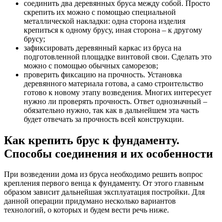
соединить два деревянных бруса между собой. Просто
скрепить их можно с помощью специальной
металлической накладки: одна сторона изделия
крепиться к одному брусу, иная сторона – к другому
брусу;
зафиксировать деревянный каркас из бруса на
подготовленной площадке винтовой свои. Сделать это
можно с помощью обычных саморезов;
проверить фиксацию на прочность. Установка
деревянного материала готова, а само строительство
готово к новому этапу возведения. Многих интересует
нужно ли проверять прочность. Ответ однозначный –
обязательно нужно, так как в дальнейшем эта часть
будет отвечать за прочность всей конструкции.
Как крепить брус к фундаменту.
Способы соединения и их особенности
При возведении дома из бруса необходимо решить вопрос
крепления первого венца к фундаменту. От этого главным
образом зависит дальнейшая эксплуатация постройки. Для
данной операции придумано несколько вариантов
технологий, о которых и будем вести речь ниже.