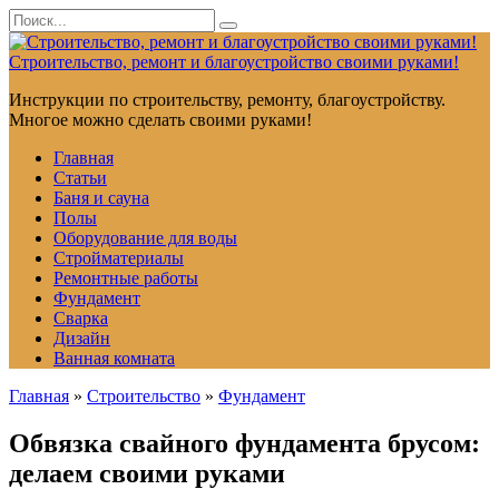
Перейти
Search
к
for:
контенту
Строительство, ремонт и благоустройство своими руками!
Инструкции по строительству, ремонту, благоустройству.
Многое можно сделать своими руками!
Главная
Статьи
Баня и сауна
Полы
Оборудование для воды
Стройматериалы
Ремонтные работы
Фундамент
Сварка
Дизайн
Ванная комната
Главная
»
Строительство
»
Фундамент
Обвязка свайного фундамента брусом:
делаем своими руками