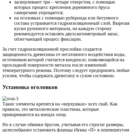
засверливают три – четыре отверстия, с помощью
которых процесс крепления деревянного бруса
саморезами упрощается;
на оголовках с помощью рубероида или битумного
состава устраивается гидроизоляционный слой. Вырезая
куски рулонного материала, на каждую сторону
рекомендуется оставлять двухсантиметровый запас,
облегчающий процесс фиксации.
За счет гидроизоляционной прослойки создается
защищенность древесины от негативного воздействия воды,
источником которой считается конденсат, появляющийся на
прохладной поверхности металла после изменений
температурного режима. Поэтому следует предпринять любые
усилия, чтобы содержать древесину в сухом состоянии.
Установка оголовков
Такие элементы крепятся на «верхушках» всех свай. Как
правило, это металлические пластины, которые
привариваются на концах опор.
Но в случае обвязки брусом, учитывая его строгие размеры,
целесообразно установить фланцы (буква «П» в перевернутом