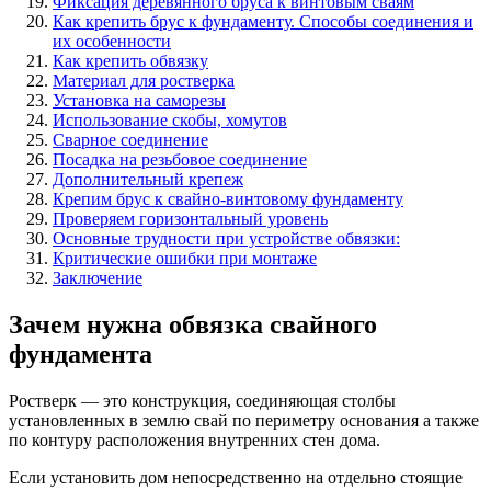
Фиксация деревянного бруса к винтовым сваям
Как крепить брус к фундаменту. Способы соединения и
их особенности
Как крепить обвязку
Материал для ростверка
Установка на саморезы
Использование скобы, хомутов
Сварное соединение
Посадка на резьбовое соединение
Дополнительный крепеж
Крепим брус к свайно-винтовому фундаменту
Проверяем горизонтальный уровень
Основные трудности при устройстве обвязки:
Критические ошибки при монтаже
Заключение
Зачем нужна обвязка свайного
фундамента
Ростверк — это конструкция, соединяющая столбы
установленных в землю свай по периметру основания а также
по контуру расположения внутренних стен дома.
Если установить дом непосредственно на отдельно стоящие