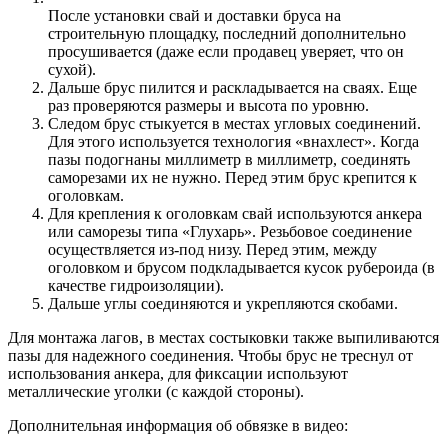
После установки свай и доставки бруса на
строительную площадку, последний дополнительно
просушивается (даже если продавец уверяет, что он
сухой).
Дальше брус пилится и раскладывается на сваях. Еще
раз проверяются размеры и высота по уровню.
Следом брус стыкуется в местах угловых соединений.
Для этого используется технология «внахлест». Когда
пазы подогнаны миллиметр в миллиметр, соединять
саморезами их не нужно. Перед этим брус крепится к
оголовкам.
Для крепления к оголовкам свай используются анкера
или саморезы типа «Глухарь». Резьбовое соединение
осуществляется из-под низу. Перед этим, между
оголовком и брусом подкладывается кусок рубероида (в
качестве гидроизоляции).
Дальше углы соединяются и укрепляются скобами.
Для монтажа лагов, в местах состыковки также выпиливаются
пазы для надежного соединения. Чтобы брус не треснул от
использования анкера, для фиксации используют
металлические уголки (с каждой стороны).
Дополнительная информация об обвязке в видео: