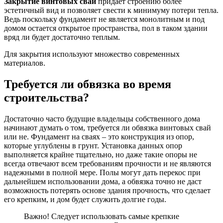
Закрытие винтовых свай
придает строению более
эстетичный вид и позволяет свести к минимуму потери тепла.
Ведь поскольку фундамент не является монолитным и под
домом остается открытое пространства, пол в таком здании
вряд ли будет достаточно теплым.
Для закрытия используют множество современных
материалов.
Требуется ли обвязка во время
строительства?
Достаточно часто будущие владельцы собственного дома
начинают думать о том, требуется ли обвязка винтовых свай
или не. Фундамент на сваях – это конструкция из опор,
которые углублены в грунт. Установка данных опор
выполняется крайне тщательно, но даже такие опоры не
всегда отвечают всем требованиям прочности и не являются
надежными в полной мере. Полы могут дать перекос при
дальнейшем использовании дома, а обвязка точно не даст
возможность потерять основе здания прочность, что сделает
его крепким, и дом будет служить долгие годы.
Важно! Следует использовать самые крепкие