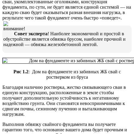
сваи, укомплектованные оголовками, конструкция
фундамента, по сути, не будет является единой системой — на
каждую сваю будет оказываться разная внешняя нагрузка, в
результате чего такой фундамент очень быстро «поведет».
Совет эксперта
! Наиболее экономичной и простой в
обустройстве является обвязка брусом, наиболее прочной и
надежной — обвязка железобетонной лентой.
Рис 1.2
: Дом на фундаменте из забивных ЖБ свай с
ростверком из бруса
Благодаря наличию ростверка, жестко связывающего сваи в
единую конструкцию, расположенные в земле столбы
получают дополнительную устойчивость к негативному
воздействию грунта. Они становятся невосприимчивыми к
сдвигам почвы, сезонному пучению и выталкивающим
нагрузкам.
Выполнив обвязку свайного фундамента вы получаете
гарантию того, что основание вашего дома будет прочным и