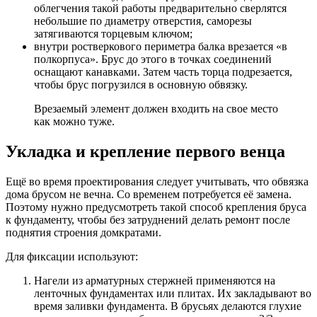
облегчения такой работы предварительно сверлятся
небольшие по диаметру отверстия, саморезы
затягиваются торцевым ключом;
внутри ростверкового периметра балка врезается «в
полкорпуса». Брус до этого в точках соединений
оснащают канавками. Затем часть торца подрезается,
чтобы брус погрузился в основную обвязку.
Врезаемый элемент должен входить на свое место
как можно туже.
Укладка и крепление первого венца
Ещё во время проектирования следует учитывать, что обвязка
дома брусом не вечна. Со временем потребуется её замена.
Поэтому нужно предусмотреть такой способ крепления бруса
к фундаменту, чтобы без затруднений делать ремонт после
поднятия строения домкратами.
Для фиксации используют:
Нагели из арматурных стержней применяются на
ленточных фундаментах или плитах. Их закладывают во
время заливки фундамента. В брусьях делаются глухие