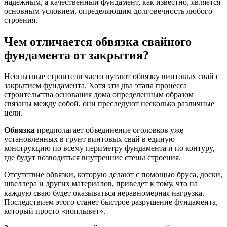
надежным, а качественный фундамент, как известно, является
основным условием, определяющим долговечность любого
строения.
Чем отличается обвязка свайного
фундамента от закрытия?
Неопытные строители часто путают обвязку винтовых свай с
закрытием фундамента. Хотя эти два этапа процесса
строительства основания дома определенным образом
связаны между собой, они преследуют несколько различные
цели.
Обвязка
предполагает объединение оголовков уже
установленных в грунт винтовых свай в единую
конструкцию по всему периметру фундамента и по контуру,
где будут возводиться внутренние стены строения.
Отсутствие обвязки, которую делают с помощью бруса, доски,
швеллера и других материалов, приведет к тому, что на
каждую сваю будет оказываться неравномерная нагрузка.
Последствием этого станет быстрое разрушение фундамента,
который просто «поплывет».