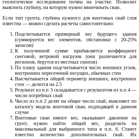
геологическое исследование почвы на участке. Позволит
выяснить глубину, на которую нужно ввинчивать сваи.
Если тип грунта, глубина нужного для винтовых свай слоя
известна — можно сделать расчеты самостоятельно:
Подсчитывается примерный вес будущего здания
(суммируется вес элементов, обстановки с 20-25%
запасом)
К полученной сумме прибавляется коэффициент
снеговой, ветровой нагрузок (они различаются для
регионов, берутся из местных снипов)
По плану здания подсчитывается число внешних углов,
внутренних пересечений несущих, обычных стен
Высчитывается общий периметр внешних, внутренних
стен — делится на 2.5
Результат из п.п 3 складывается с результатом из п.п 4 —
число потребных свай
Число из п.п 2 делят на общее число свай, выясняют по
каталогу модель винтовой сваи, подходящей в данном
случае
Винтовые сваи имеют вес, оказывают давление на
грунт, нужно найти общий вес, разделить на
максимальный для выбранного типа в п.п. 6. Станет
известно количество дополнительных свай. Их