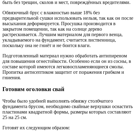
быть без трещин, сколов и мест, повреждённых вредителями.
Обвязочный брус с влажностью выше 18% без
предварительной сушки использовать нельзя, так как он после
высыхания деформируется. Просушка производится в
закрытом помещении, так как на солнце дерево
растрескивается. Лучшим материалом для первого венца,
укладываемого на фундамент, считается лиственница,
поскольку она не гниёт и не боится влаги.
Подготовленный материал нужно обработать антипиреном
для повышения огнестойкости. Особенно если он из сосны, в
составе которой имеются легковоспламеняющиеся смолы.
Пропитка антисептиком защитит от поражения грибком и
гниения.
Готовим оголовки свай
Чтобы было удобней выполнять обвязку столбчатого
фундамента брусом, необходимо свайные верхушки оснастить
пластинами квадратной формы, размеры которых составляют
25 на 25 см.
Готовят их следующим образом: