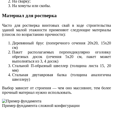
На сварку;
На хомуты или скобы.
Материал для ростверка
Часто для ростверка винтовых свай в ходе строительства
зданий малой этажности применяют следующие материалы
(список по возрастанию прочности):
Деревянный брус (поперечного сечения 20х20, 15х20
см)
Пакет располагаемых перпендикулярно оголовку
обрезных досок (сечения 5х20 см, пакет может
выполняться из 3, 4 досок)
Стальной П-образный швеллер (толщина листа 15, 20
мм)
Стальная двутавровая балка (толщина аналогична
швеллеру)
Выбор зависит от строения — чем оно массивнее, тем более
прочный материал нужно использовать.
Пример фундамента сложной конфигурации