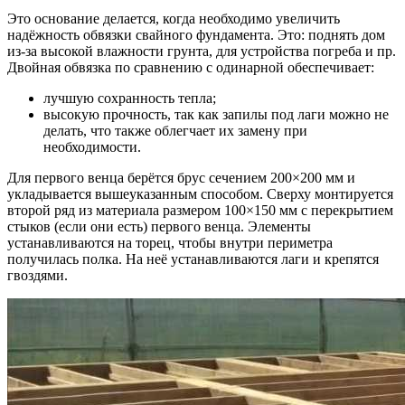
Это основание делается, когда необходимо увеличить
надёжность обвязки свайного фундамента. Это: поднять дом
из-за высокой влажности грунта, для устройства погреба и пр.
Двойная обвязка по сравнению с одинарной обеспечивает:
лучшую сохранность тепла;
высокую прочность, так как запилы под лаги можно не
делать, что также облегчает их замену при
необходимости.
Для первого венца берётся брус сечением 200×200 мм и
укладывается вышеуказанным способом. Сверху монтируется
второй ряд из материала размером 100×150 мм с перекрытием
стыков (если они есть) первого венца. Элементы
устанавливаются на торец, чтобы внутри периметра
получилась полка. На неё устанавливаются лаги и крепятся
гвоздями.