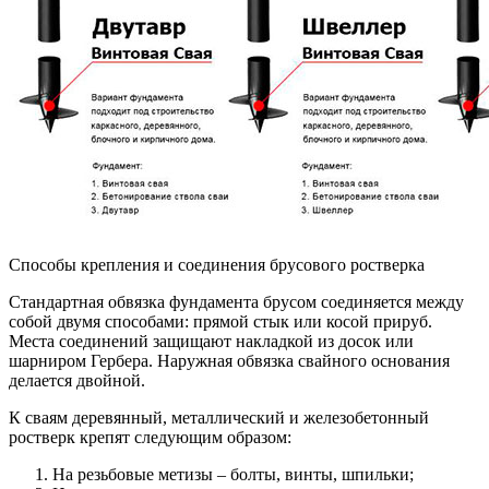
Способы крепления и соединения брусового ростверка
Стандартная обвязка фундамента брусом соединяется между
собой двумя способами: прямой стык или косой прируб.
Места соединений защищают накладкой из досок или
шарниром Гербера. Наружная обвязка свайного основания
делается двойной.
К сваям деревянный, металлический и железобетонный
ростверк крепят следующим образом:
На резьбовые метизы – болты, винты, шпильки;