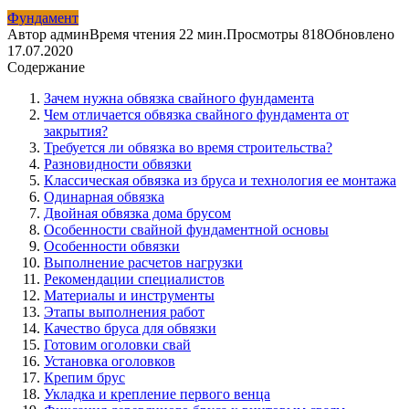
Фундамент
Автор
админ
Время чтения
22 мин.
Просмотры
818
Обновлено
17.07.2020
Содержание
Зачем нужна обвязка свайного фундамента
Чем отличается обвязка свайного фундамента от
закрытия?
Требуется ли обвязка во время строительства?
Разновидности обвязки
Классическая обвязка из бруса и технология ее монтажа
Одинарная обвязка
Двойная обвязка дома брусом
Особенности свайной фундаментной основы
Особенности обвязки
Выполнение расчетов нагрузки
Рекомендации специалистов
Материалы и инструменты
Этапы выполнения работ
Качество бруса для обвязки
Готовим оголовки свай
Установка оголовков
Крепим брус
Укладка и крепление первого венца