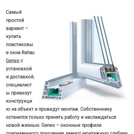
Самый
простой
вариант –
купить
пластиковы
е окна Rehau
Geneo
с
установкой
и доставкой,
специалист
ы привезут
конструкци
ю на объект и проведут монтаж. Собственнику
останется только принять работу и наслаждаться
новой жизнью. Geneo – оконные профили
современного поколения, имеют монтажную глубину