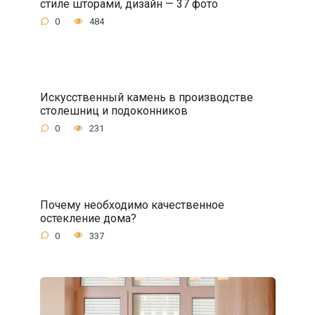
стиле шторами, дизайн — 37 фото
0
484
Искусственный камень в производстве
столешниц и подоконников
0
231
Почему необходимо качественное
остекление дома?
0
337