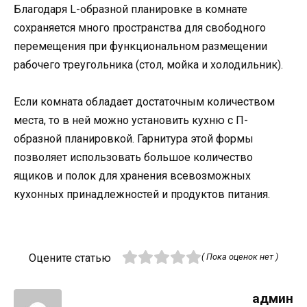
Благодаря L-образной планировке в комнате
сохраняется много пространства для свободного
перемещения при функциональном размещении
рабочего треугольника (стол, мойка и холодильник).
Если комната обладает достаточным количеством
места, то в ней можно установить кухню с П-
образной планировкой. Гарнитура этой формы
позволяет использовать большое количество
ящиков и полок для хранения всевозможных
кухонных принадлежностей и продуктов питания.
Оцените статью
( Пока оценок нет )
админ