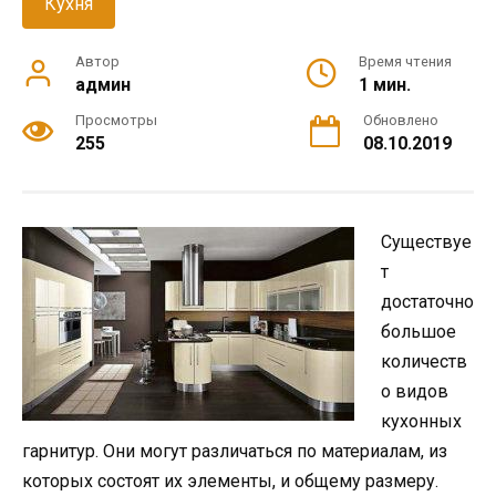
Кухня
Автор
Время чтения
админ
1 мин.
Просмотры
Обновлено
255
08.10.2019
Существуе
т
достаточно
большое
количеств
о видов
кухонных
гарнитур. Они могут различаться по материалам, из
которых состоят их элементы, и общему размеру.