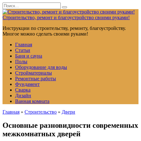
Перейти
Search
к
for:
контенту
Строительство, ремонт и благоустройство своими руками!
Инструкции по строительству, ремонту, благоустройству.
Многое можно сделать своими руками!
Главная
Статьи
Баня и сауна
Полы
Оборудование для воды
Стройматериалы
Ремонтные работы
Фундамент
Сварка
Дизайн
Ванная комната
Главная
»
Строительство
»
Двери
Основные разновидности современных
межкомнатных дверей