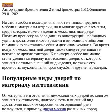
Двери
Автор
админ
Время чтения
2 мин.
Просмотры
151
Обновлено
29.01.2021
На стиль любого помещения влияют не только предметы
мебели и материалы отделки, но и многие другие элементы,
среди которых можно выделить межкомнатные двери.
Поэтому процессу выбора данных конструкций необходимо
уделять достаточно много времени и внимания, чтобы они
гармонично сочетались с общим дизайном комнаты. Во время
покупки межкомнатной двери также следует учитывать и
некоторые другие факторы. К примеру, особое внимание
стоит уделять материалу изготовления двери, от которого
зависит не только внешний вид изделия, но также его
прочность, звукоизоляция, срок службы и другие параметры.
Популярные виды дверей по
материалу изготовления
От материала изготовления межкомнатных дверей во многом
зависит их стоимость, долговечность и внешний вид.
Достаточно высоким спросом на сегодняшний день
пользуются, к примеру,
двери массив
различных пород