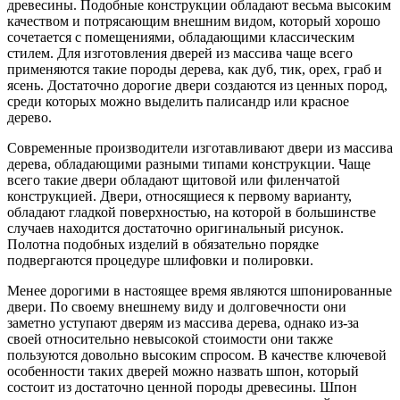
древесины. Подобные конструкции обладают весьма высоким
качеством и потрясающим внешним видом, который хорошо
сочетается с помещениями, обладающими классическим
стилем. Для изготовления дверей из массива чаще всего
применяются такие породы дерева, как дуб, тик, орех, граб и
ясень. Достаточно дорогие двери создаются из ценных пород,
среди которых можно выделить палисандр или красное
дерево.
Современные производители изготавливают двери из массива
дерева, обладающими разными типами конструкции. Чаще
всего такие двери обладают щитовой или филенчатой
конструкцией. Двери, относящиеся к первому варианту,
обладают гладкой поверхностью, на которой в большинстве
случаев находится достаточно оригинальный рисунок.
Полотна подобных изделий в обязательно порядке
подвергаются процедуре шлифовки и полировки.
Менее дорогими в настоящее время являются шпонированные
двери. По своему внешнему виду и долговечности они
заметно уступают дверям из массива дерева, однако из-за
своей относительно невысокой стоимости они также
пользуются довольно высоким спросом. В качестве ключевой
особенности таких дверей можно назвать шпон, который
состоит из достаточно ценной породы древесины. Шпон