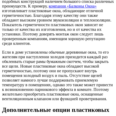
подобных конструкций наличием большого списка различных
преимуществ. К примеру,
компания «Балконы Окна»
изготавливает пластиковые окна, обладающие отличной
герметичностью. Благодаря этому качеству они также
обладают высоким уровнем звукоизоляции и теплоизоляции.
Показатель герметичности пластиковых окон зависит не
только от качества их изготовления, но и от качества их
установки. Поэтому доверять монтаж окон следует лишь
проверенным компаниям, имеющим хорошую репутацию
среди клиентов.
Если в доме установлены обычные деревянные окна, то его
жителям при наступлении холодов приходится каждый раз
обклеивать старые рамы бумажным скотчем, чтобы закрыть
все щели. Новые пластиковые окна обладают высокой
герметичностью, поэтому они не пропускают внутрь
помещения холодный воздух и пыль. Отсутствие щелей
позволяет намного лучше поддерживать приемлемую
температуру в помещениях, однако это также может привести
к возникновению парникового эффекта в комнате. Поэтому
желательно приобретать пластиковые окна, оснащенные
вентиляционным клапаном или функцией проветривания.
Дополнительные опции пластиковых