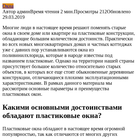
Окна
Автор
админ
Время чтения
2 мин.
Просмотры
212
Обновлено
29.03.2019
Многие люди в настоящее время решают поменять старые
окна в своем доме или квартире на пластиковые конструкции,
обладающие большим количеством достоинств. Практически
во всех новых многоквартирных домах и частных коттеджах
уже с давних пор устанавливаются окна из
поливинилхлорида, которые в народе известны под
названием пластиковые. Однако на территории нашей страны
присутствует большое количество относительно старых
объектов, в которых все еще стоят обыкновенные деревянные
конструкции, отличающиеся плохими эксплуатационными
характеристиками. В рамках данного материала мы
рассмотрим основные параметры и преимущества
пластиковых окон.
Какими основными достоинствами
обладают пластиковые окна?
Пластиковые окна обладают в настоящее время огромной
популярностью, так как отличаются от многих других