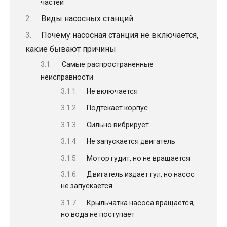
частей
Виды насосных станций
Почему насосная станция не включается,
какие бывают причины
Самые распространенные
неисправности
Не включается
Подтекает корпус
Сильно вибрирует
Не запускается двигатель
Мотор гудит, но не вращается
Двигатель издает гул, но насос
не запускается
Крыльчатка насоса вращается,
но вода не поступает