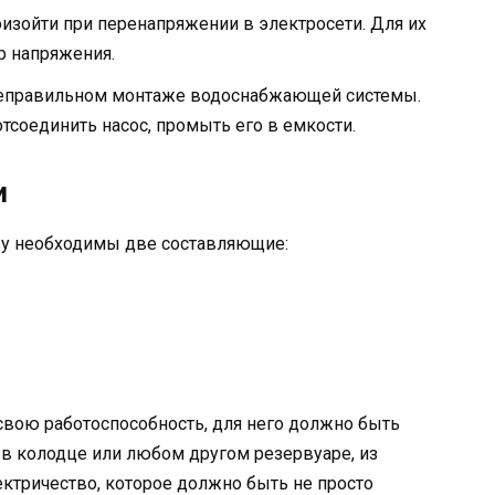
оизойти при перенапряжении в электросети. Для их
р напряжения.
и неправильном монтаже водоснабжающей системы.
отсоединить насос, промыть его в емкости.
и
ву необходимы две составляющие:
свою работоспособность, для него должно быть
в колодце или любом другом резервуаре, из
ектричество, которое должно быть не просто