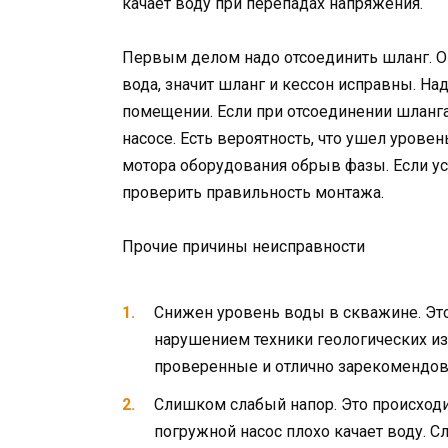
качает воду при перепадах напряжения.
Первым делом надо отсоединить шланг. О
вода, значит шланг и кессон исправны. Над
помещении. Если при отсоединении шланга 
насосе. Есть вероятность, что ушел урове
мотора оборудования обрыв фазы. Если ус
проверить правильность монтажа.
Прочие причины неисправности
Снижен уровень воды в скважине. Эт
нарушением техники геологических из
проверенные и отлично зарекомендов
Слишком слабый напор. Это происходи
погружной насос плохо качает воду. С