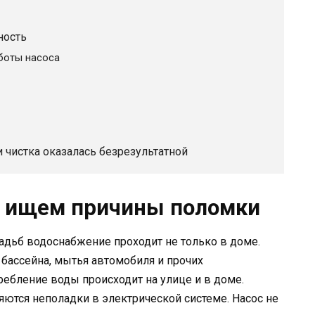
ность
боты насоса
 чистка оказалась безрезультатной
у, ищем причины поломки
адьб водоснабжение проходит не только в доме.
я бассейна, мытья автомобиля и прочих
ребление воды происходит на улице и в доме.
ются неполадки в электрической системе. Насос не