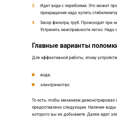
Идет вода с перебоями. Это может пр
прекращения надо купить стабилизато
Засор фильтра, труб. Происходит пр
Устранить неисправности легко. Надо 
Главные варианты поломк
Для эффективной работы, этому устройст
вода;
электричество.
То есть, чтобы механизм демонстрировал 
предоставлено следующее. Наличие воды 
которого вы ее добываете. Далее идет эл