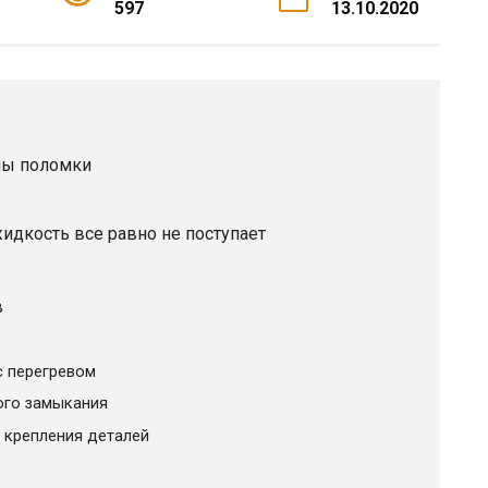
597
13.10.2020
ины поломки
жидкость все равно не поступает
в
с перегревом
ого замыкания
 крепления деталей