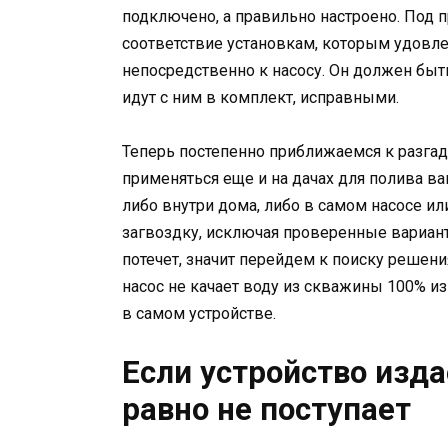
подключено, а правильно настроено. Под 
соответствие установкам, которым удовле
непосредственно к насосу. Он должен быть
идут с ним в комплект, исправными.
Теперь постепенно приближаемся к разгад
применяться еще и на дачах для полива в
либо внутри дома, либо в самом насосе ил
загвоздку, исключая проверенные вариант
потечет, значит перейдем к поиску решени
насос не качает воду из скважины 100% из
в самом устройстве.
Если устройство изда
равно не поступает