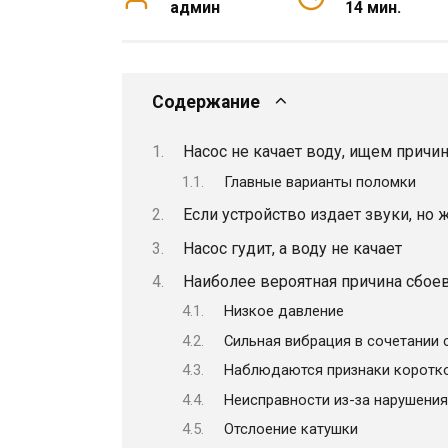
админ
14 мин.
Содержание
Насос не качает воду, ищем прич
Главные варианты поломки
Если устройство издает звуки, но 
Насос гудит, а воду не качает
Наиболее вероятная причина сбое
Низкое давление
Сильная вибрация в сочетании 
Наблюдаются признаки коротк
Неисправности из-за нарушения
Отслоение катушки