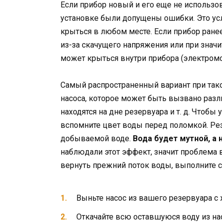
Если прибор новый и его еще не использов
установке были допущены ошибки. Это усл
крыться в любом месте. Если прибор ране
из-за скачущего напряжения или при знач
может крыться внутри прибора (электромо
Самый распространенный вариант при так
насоса, которое может быть вызвано раз
находятся на дне резервуара и т. д. Чтобы
вспомните цвет воды перед поломкой. Ре
добываемой воде.
Вода будет мутной, а
наблюдали этот эффект, значит проблема 
вернуть прежний поток воды, выполните 
Выньте насос из вашего резервуара с
Откачайте всю оставшуюся воду из
на