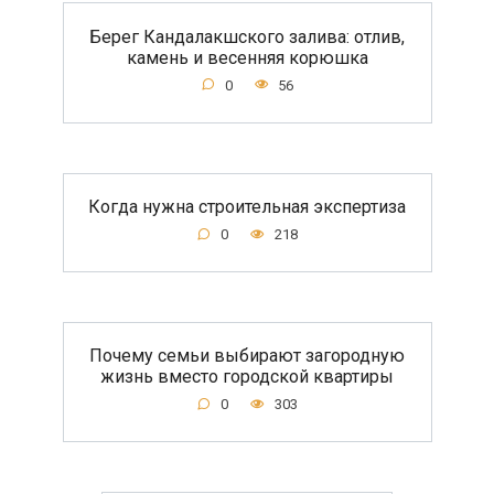
Берег Кандалакшского залива: отлив,
камень и весенняя корюшка
0
56
Когда нужна строительная экспертиза
0
218
Почему семьи выбирают загородную
жизнь вместо городской квартиры
0
303