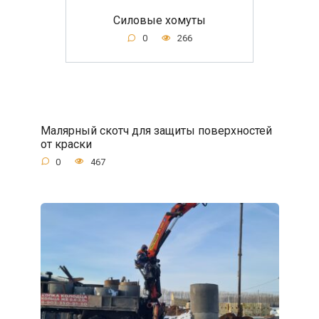
Силовые хомуты
0
266
Малярный скотч для защиты поверхностей
от краски
0
467