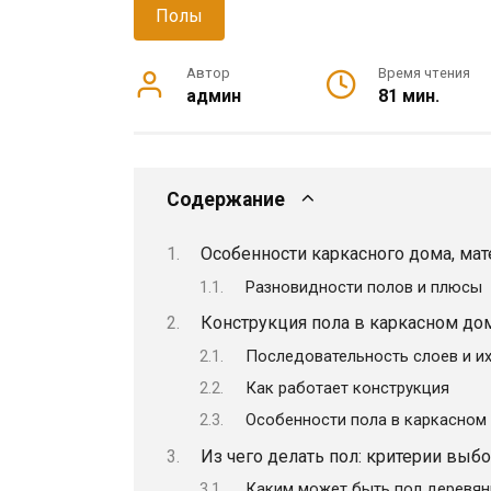
Полы
Автор
Время чтения
админ
81 мин.
Содержание
Особенности каркасного дома, мат
Разновидности полов и плюсы
Конструкция пола в каркасном до
Последовательность слоев и их
Как работает конструкция
Особенности пола в каркасном
Из чего делать пол: критерии выб
Каким может быть пол деревян