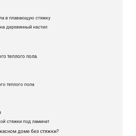
ола в плавающую стяжку
 на деревянный настил
го теплого пола.
го теплого пола
а
ной стяжки под ламинат
касном доме без стяжки?