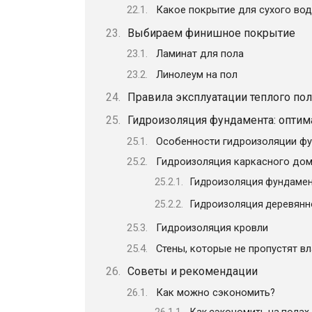
Какое покрытие для сухого вод
Выбираем финишное покрытие
Ламинат для пола
Линолеум на пол
Правила эксплуатации теплого пол
Гидроизоляция фундамента: оптим
Особенности гидроизоляции ф
Гидроизоляция каркасного до
Гидроизоляция фундаме
Гидроизоляция деревянн
Гидроизоляция кровли
Стены, которые не пропустят вл
Советы и рекомендации
Как можно сэкономить?
Как сэкономить на полах