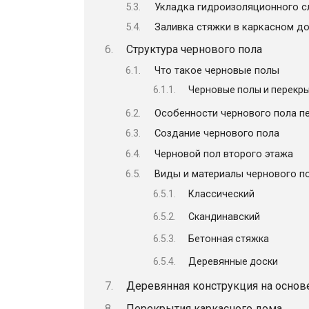
Укладка гидроизоляционного с
Заливка стяжки в каркасном д
Структура чернового пола
Что такое черновые полы
Черновые полы и перекры
Особенности чернового пола пе
Создание чернового пола
Черновой пол второго этажа
Виды и материалы чернового п
Классический
Скандинавский
Бетонная стяжка
Деревянные доски
Деревянная конструкция на основ
Перекрытия каркасного дома