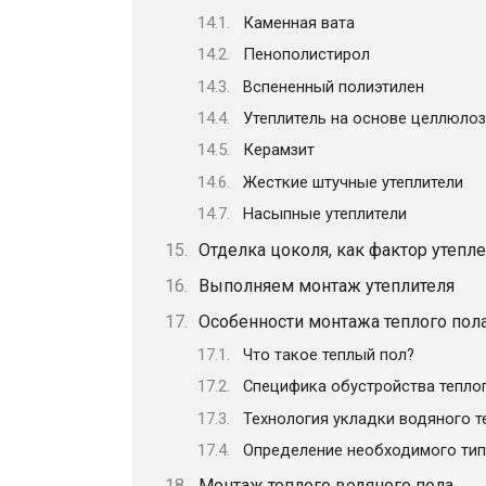
Каменная вата
Пенополистирол
Вспененный полиэтилен
Утеплитель на основе целлюло
Керамзит
Жесткие штучные утеплители
Насыпные утеплители
Отделка цоколя, как фактор утепл
Выполняем монтаж утеплителя
Особенности монтажа теплого пол
Что такое теплый пол?
Специфика обустройства теплог
Технология укладки водяного т
Определение необходимого тип
Монтаж теплого водяного пола