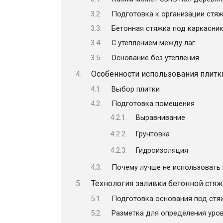
Подготовка к организации стя
Бетонная стяжка под каркасни
С утеплением между лаг
Основание без утепления
Особенности использования плитк
Выбор плитки
Подготовка помещения
Выравнивание
Грунтовка
Гидроизоляция
Почему лучше не использовать
Технология заливки бетонной стя
Подготовка основания под стя
Разметка для определения уро