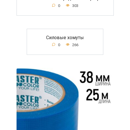
0
303
Силовые хомуты
0
266