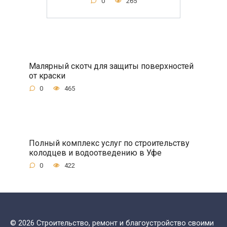
0
265
Малярный скотч для защиты поверхностей
от краски
0
465
Полный комплекс услуг по строительству
колодцев и водоотведению в Уфе
0
422
© 2026 Строительство, ремонт и благоустройство своими