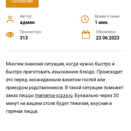
Основная
Автор
Время чтения
админ
1 мин.
Просмотры
Обновлено
313
23.06.2023
Многим знакома ситуация, когда нужно быстро и
быстро приготовить изысканное блюдо. Происходит
это перед неожиданным визитом гостей или
приездом родственников. В такой ситуации поможет
заказ пиццы
mamamia-pizza.ru
. Буквально через 30
минут на вашем столе будет тяжелая, вкусная и
горячая пицца.