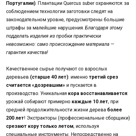
Португалии)
. Плантации Quercus suber охраняются: за
соблюдением технологии заготовки следят на
законодательном уровне, предусмотрены большие
штрафы за малейшие нарушения.
Благодаря этому
подделать изделия из пробки практически
невозможно: само происхождение материала —
гарантия качества!
Качественное сырье получают со взрослых
деревьев
(старше 40 лет)
: именно
третий срез
считается «дозревшим»
и пускается в
производство. Уникальная
кора восстанавливается
:
урожай собирают примерно
каждые 10 лет
, при
средней продолжительности жизни дерева
более
200 лет
! Экстракторы (профессиональные сборщики)
срезают кору только летом
, используя
специальные инструменты. Непосредственно на