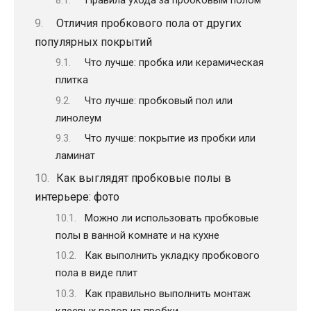
Правила ухода за пробковым полом
Отличия пробкового пола от других
популярных покрытий
Что лучше: пробка или керамическая
плитка
Что лучше: пробковый пол или
линолеум
Что лучше: покрытие из пробки или
ламинат
Как выглядят пробковые полы в
интерьере: фото
Можно ли использовать пробковые
полы в ванной комнате и на кухне
Как выполнить укладку пробкового
пола в виде плит
Как правильно выполнить монтаж
клеевых полов из пробки