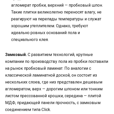
агломерат пробки, верхний — пробковый шпон.
Такие плитки великолепно переносят влагу, не
реагируют на перепады температуры и служат
хорошим утеплителем. Однако, требуют
идеально ровных оснований пола и
специального клея.
Замковый.
С развитием технологий, крупные
компании по производству пола из пробки поставили
на рынок пробковый ламинат. По аналогии с
классической ламинатной доской, он состоит из
нескольких слоев, где низ представлен дешевым
агломератом, верх — дорогим шпоном или тонким
листом прессованной крошки, середина — плитой
МДФ, придающей панели прочность, с замковым
соединением типа Click.