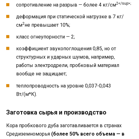
2</sup>;
сопротивление на разрыв — более 4 кг/см
деформация при статической нагрузке в 7 кг/
2
см
не превышает 10%;
класс огнеупорности — 2;
коэффициент звукопоглощения 0,85, но от
структурных и ударных шумов, например,
работы электродрели, пробковый материал
вообще не защищает;
теплопроводность на уровне 0,037-0,043
Вт/(м*К).
Заготовка сырья и производство
Кора пробкового дуба заготавливается в странах
Средиземноморья
(более 50% всего объема — в