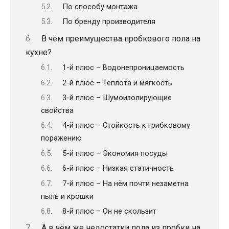
По способу монтажа
По бренду производителя
В чём преимущества пробкового пола на
кухне?
1-й плюс – Водонепроницаемость
2-й плюс – Теплота и мягкость
3-й плюс – Шумоизолирующие
свойства
4-й плюс – Стойкость к грибковому
поражению
5-й плюс – Экономия посуды
6-й плюс – Низкая статичность
7-й плюс – На нём почти незаметна
пыль и крошки
8-й плюс – Он не скользит
А в чём же недостатки пола из пробки на