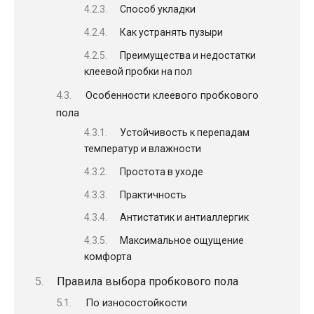
Способ укладки
Как устранять пузыри
Преимущества и недостатки
клеевой пробки на пол
Особенности клеевого пробкового
пола
Устойчивость к перепадам
температур и влажности
Простота в уходе
Практичность
Антистатик и антиаллергик
Максимальное ощущение
комфорта
Правила выбора пробкового пола
По износостойкости