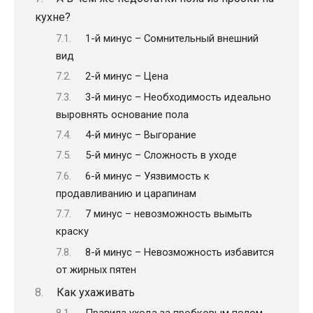
кухне?
1-й минус – Сомнительный внешний
вид
2-й минус – Цена
3-й минус – Необходимость идеально
выровнять основание пола
4-й минус – Выгорание
5-й минус – Сложность в уходе
6-й минус – Уязвимость к
продавливанию и царапинам
7 минус – невозможность вымыть
краску
8-й минус – Невозможность избавится
от жирных пятен
Как ухаживать