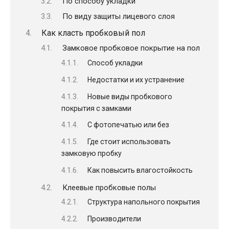
По способу укладки
По виду защиты лицевого слоя
Как класть пробковый пол
Замковое пробковое покрытие на пол
Способ укладки
Недостатки и их устранение
Новые виды пробкового
покрытия с замками
С фотопечатью или без
Где стоит использовать
замковую пробку
Как повысить влагостойкость
Клеевые пробковые полы
Структура напольного покрытия
Производители