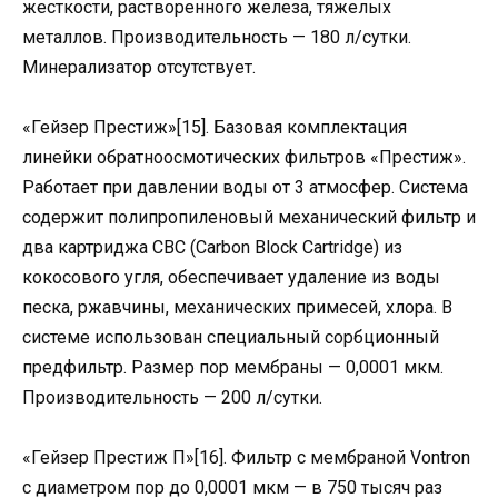
жесткости, растворенного железа, тяжелых
металлов. Производительность — 180 л/сутки.
Минерализатор отсутствует.
«Гейзер Престиж»[15]. Базовая комплектация
линейки обратноосмотических фильтров «Престиж».
Работает при давлении воды от 3 атмосфер. Система
содержит полипропиленовый механический фильтр и
два картриджа CBC (Carbon Block Cartridge) из
кокосового угля, обеспечивает удаление из воды
песка, ржавчины, механических примесей, хлора. В
системе использован специальный сорбционный
предфильтр. Размер пор мембраны — 0,0001 мкм.
Производительность — 200 л/сутки.
«Гейзер Престиж П»[16]. Фильтр с мембраной Vontron
с диаметром пор до 0,0001 мкм — в 750 тысяч раз