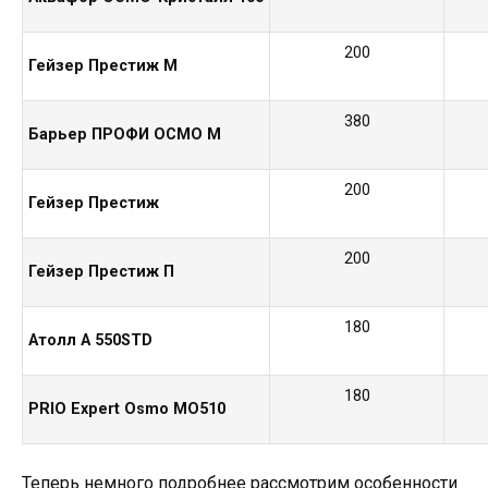
200
Гейзер Престиж М
380
Барьер ПРОФИ ОСМО М
200
Гейзер Престиж
200
Гейзер Престиж П
180
Атолл А 550STD
180
PRIO Expert Osmo MO510
Теперь немного подробнее рассмотрим особенности