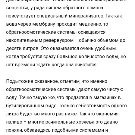
вещества, у ряда систем обратного осмоса
присутствует специальный минерализатор. Так как
вода через мембрану проходит медленно, то
обратноосмотические системы оснащаются
накопительным резервуаром – обычно объемом до
десяти литров. Это оказывается очень удобным,
когда требуется сразу большое количество воды, но
нет времени ждать когда она очистится.
Подытожив сказанное, отметим, что именно
обратноосмотические системы дают самую чистую
воду. Точно такую же, что продается в магазинах в
бутилированном виде. Только себестоимость одного
литра будет во много раз ниже. Так что экономия
налицо – многие рачительные хозяева это давно
поняли, обзаведясь подобными системами и