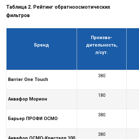
Таблица 2. Рейтинг обратноосмотических
фильтров
Произво-
Бренд
дительность,
л/сут.
380
Barrier
One Touch
180
Аквафор Морион
380
Барьер ПРОФИ ОСМО
380
Аквафор ОСМО-Кристалл 100