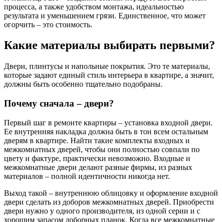
процесса, а также удобством монтажа, идеальностью
результата и уменьшением грязи. Единственное, что может
огорчить – это стоимость.
Какие материалы выбирать первыми?
Двери, плинтусы и напольные покрытия. Это те материалы,
которые задают единый стиль интерьера в квартире, а значит,
должны быть особенно тщательно подобраны.
Почему сначала – двери?
Первый шаг в ремонте квартиры – установка входной двери.
Ее внутренняя накладка должна быть в тон всем остальным
дверям в квартире. Найти такие комплекты входных и
межкомнатных дверей, чтобы они полностью совпали по
цвету и фактуре, практически невозможно. Входные и
межкомнатные двери делают разные фирмы, из разных
материалов – полной идентичности никогда нет.
Выход такой – внутреннюю облицовку и оформление входной
двери сделать из доборов межкомнатных дверей. Приобрести
двери нужно у одного производителя, из одной серии и с
хорошим запасом доборных планок. Когда все межкомнатные