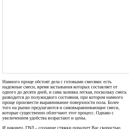
Намного проще обстоят дела с готовыми смесями: есть
надежные смеси, время застывания которых составляет от
одного до десяти дней, и сама заливка легкая, поскольку смесь
разводится до полужидкого состояния, при котором намного
проще произвести выравнивание поверхности пола. Более
того на рынке предлагаются и самовыравнивающие смеси,
которые существенно облегчают этот процесс. Однако с
увеличением удобства возрастают и цены.
И наконец, ГВЛ – создание стяжки порадует Вас скоростью