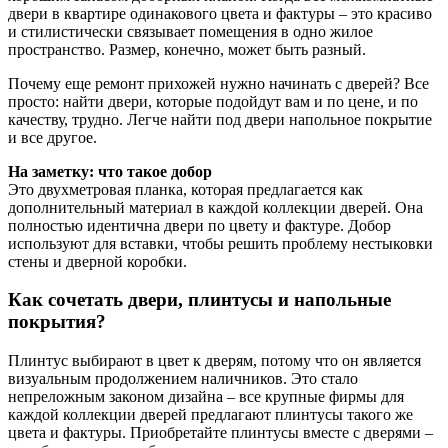
двери в квартире одинакового цвета и фактуры – это красиво
и стилистически связывает помещения в одно жилое
пространство. Размер, конечно, может быть разный.
Почему еще ремонт прихожей нужно начинать с дверей? Все
просто: найти двери, которые подойдут вам и по цене, и по
качеству, трудно. Легче найти под двери напольное покрытие
и все другое.
На заметку: что такое добор
Это двухметровая планка, которая предлагается как
дополнительный материал в каждой коллекции дверей. Она
полностью идентична двери по цвету и фактуре. Добор
используют для вставки, чтобы решить проблему нестыковки
стены и дверной коробки.
Как сочетать двери, плинтусы и напольные
покрытия?
Плинтус выбирают в цвет к дверям, потому что он является
визуальным продолжением наличников. Это стало
непреложным законом дизайна – все крупные фирмы для
каждой коллекции дверей предлагают плинтусы такого же
цвета и фактуры. Приобретайте плинтусы вместе с дверями –