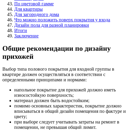
По цветовой гамме
Для квартиры
Для загородного дома
Что можно положить поверх покрытия у входа
Дизайн пола для разной планировки
Итоги
Заключение
Общие рекомендации по дизайну
прихожей
Выбор типа полового покрытия для входной группы в
квартире должен осуществляться в соответствии с
определенными принципами и нормами:
напольное покрытие для прихожей должно иметь
износостойкую поверхность;
материал должен быть водостойким;
помимо основных характеристик, покрытие должно
вписываться в общий дизайн помещения по фактуре и
цвету;
при выборе следует учитывать затраты на ремонт в
помещении, не превышая общий лимит.