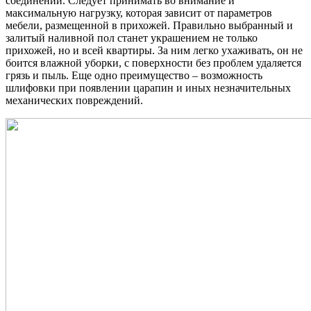
соединений. Следует принимать во внимание и
максимальную нагрузку, которая зависит от параметров
мебели, размещенной в прихожей. Правильно выбранный и
залитый наливной пол станет украшением не только
прихожей, но и всей квартиры. За ним легко ухаживать, он не
боится влажной уборки, с поверхности без проблем удаляется
грязь и пыль. Еще одно преимущество – возможность
шлифовки при появлении царапин и иных незначительных
механических повреждений.