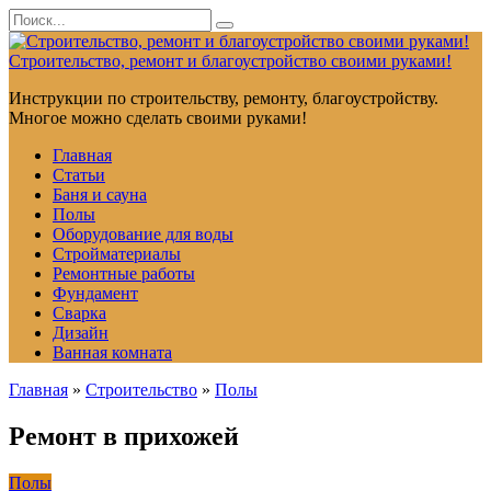
Перейти
Search
к
for:
контенту
Строительство, ремонт и благоустройство своими руками!
Инструкции по строительству, ремонту, благоустройству.
Многое можно сделать своими руками!
Главная
Статьи
Баня и сауна
Полы
Оборудование для воды
Стройматериалы
Ремонтные работы
Фундамент
Сварка
Дизайн
Ванная комната
Главная
»
Строительство
»
Полы
Ремонт в прихожей
Полы