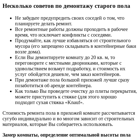
Несколько советов по демонтажу старого пола
Не забудьте предупредить своих соседей о том, что
планируете делать ремонт.
Все ремонтные работы должны проходить в рабочее
время, что исключает конфликты с соседями.
Продумайте, как лучше избавляться от строительного
мусора (его запрещено складывать в контейнерные баки
возле дома).
Если Вы демонтируете комнату до 20 кв. м, то
переговорите с местными дворниками, которые с
удовольствием возьмут подработку, и стоимость их
услуг обойдется дешевле, чем заказ контейнеров.
При демонтаже пола большой прихожей лучше сразу
позаботиться об аренде контейнера.
Как только Вы проведете очистку до плиты перекрытия,
можете приступить к стяжке (для этого хорошо
подходит сухая стяжка «Knauf».
Стоимость ремонта пола в прихожей комнате рассчитывается
сугубо индивидуально и во многом зависит от строительных
материалов, которые Вы собираетесь использовать.
Замер комнаты, определение оптимальной высоты пола