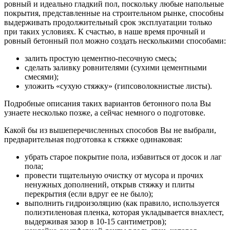
ровный и идеально гладкий пол, поскольку любые напольные
покрытия, представленные на строительном рынке, способны
выдерживать продолжительный срок эксплуатации только
при таких условиях. К счастью, в наше время прочный и
ровный бетонный пол можно создать несколькими способами:
залить простую цементно-песочную смесь;
сделать заливку ровнителями (сухими цементными
смесями);
уложить «сухую стяжку» (гипсоволокнистые листы).
Подробные описания таких вариантов бетонного пола Вы
узнаете несколько позже, а сейчас немного о подготовке.
Какой бы из вышеперечисленных способов Вы не выбрали,
предварительная подготовка к стяжке одинаковая:
убрать старое покрытие пола, избавиться от досок и лаг
пола;
провести тщательную очистку от мусора и прочих
ненужных дополнений, открыв стяжку и плиты
перекрытия (если вдруг ее не было);
выполнить гидроизоляцию (как правило, используется
полиэтиленовая пленка, которая укладывается внахлест,
выдерживая зазор в 10-15 сантиметров);