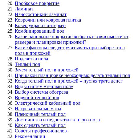
Пробковое покрытие
Ламинат
Износостойкий ламинат
Ковролин или ковровая плитка
Ковер украсит интерьер
Комбинированный пол
Какое напольное покрытие выбрать в зависимости от
размера и планировки прихожей?
Какие факторы следует учитывать при выборе типа
пола в прихожей
Подсветка пола
Теплый пол
Зачем теплый пол в прихожей
При какой планировке необходимо делать теплый пол
Когда теплый пол в прихожей – пустая трата денег
Виды систем «теплый пол»
Выбор системы обогрева
Водяной теплый пол
Электрический кабельный пол
Нагревательные маты
Пленочный теплый пол
Достоинства и недостатки теплого пола
Как сделать теплый пол
Советы профессионалов
Рекомендации