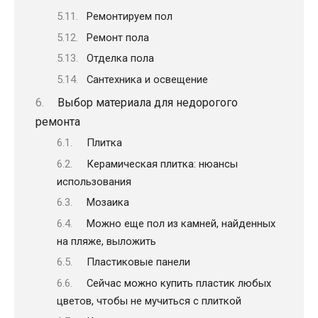
Ремонтируем пол
Ремонт пола
Отделка пола
Сантехника и освещение
Выбор материала для недорогого
ремонта
Плитка
Керамическая плитка: нюансы
использования
Мозаика
Можно еще пол из камней, найденных
на пляже, выложить
Пластиковые панели
Сейчас можно купить пластик любых
цветов, чтобы не мучиться с плиткой