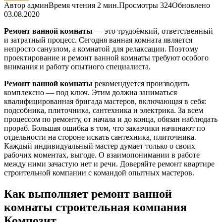
Автор
админ
Время чтения
2 мин.
Просмотры
324
Обновлено
03.08.2020
Ремонт ванной комнаты
— это трудоёмкий, ответственный
и затратный процесс. Сегодня ванная комната является
непросто санузлом, а комнатой для релаксации. Поэтому
проектирование и ремонт ванной комнаты требуют особого
внимания и работу опытного специалиста.
Ремонт ванной комнаты
рекомендуется производить
комплексно — под ключ. Этим должна заниматься
квалифицированная бригада мастеров, включающая в себя:
подсобника, плиточника, сантехника и электрика. За всем
процессом по ремонту, от начала и до конца, обязан наблюдать
прораб. Большая ошибка в том, что заказчики начинают по
отдельности на стороне искать сантехника, плиточника.
Каждый индивидуальный мастер думает только о своих
рабочих моментах, выгоде. О взаимопонимании в работе
между ними зачастую нет и речи. Доверяйте ремонт квартире
строительной компании с командой опытных мастеров.
Как выполняет ремонт ванной
комнаты строительная компания
Композит