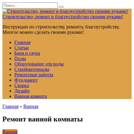
Перейти
Search
к
for:
контенту
Строительство, ремонт и благоустройство своими руками!
Инструкции по строительству, ремонту, благоустройству.
Многое можно сделать своими руками!
Главная
Статьи
Баня и сауна
Полы
Оборудование для воды
Стройматериалы
Ремонтные работы
Фундамент
Сварка
Дизайн
Ванная комната
Главная
»
Ванная
Ремонт ванной комнаты
Ванная