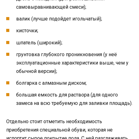
самовыравнивающей смеси);
валик (лучше подойдет игольчатый);
кисточки;
шпатель (широкий);
грунтовка глубокого проникновения (у неё
эксплуатационные характеристики выше, чем у
обычной версии);
болгарка с алмазным диском;
большая емкость для раствора (для одного
замеса на всю требуемую для заливки площадь).
Отдельно стоит отметить необходимость
приобретения специальной обуви, которая не
испортит сырое покрытие пола. С ней разглаживать