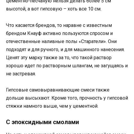
цементно-песчаную нельзя делать более 5 см
высотой, а вот гипсовую – хоть все 10 см.
Что касается брендов, то наравне с известным
брендом Кнауф активно пользуются спросом и
отечественные наливные полы «Старатели». Они
подходят и для ручного, и для машинного нанесения.
Ценят эту марку также за то, что такой раствор
хорошо идет по растворным шлангам, не загущаясь и
не застревая.
Гипсовые самовыравнивающие смеси также
дольше высыхают. Кроме того, прочность у гипсовой
стяжки намного выше, чем у цементной.
С эпоксидными смолами