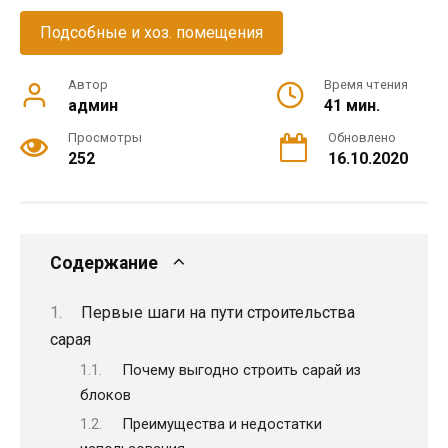
Подсобные и хоз. помещения
Автор
Время чтения
админ
41 мин.
Просмотры
Обновлено
252
16.10.2020
Содержание
Первые шаги на пути строительства
сарая
Почему выгодно строить сарай из
блоков
Преимущества и недостатки