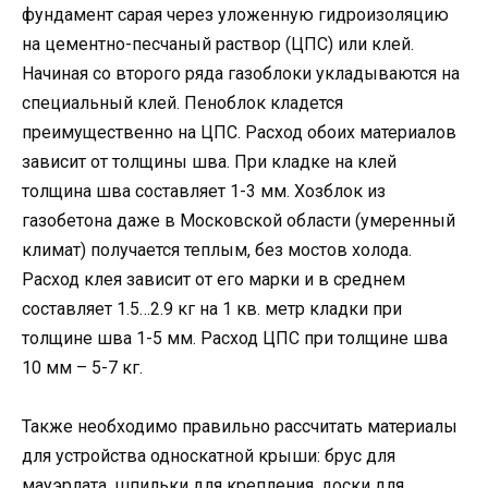
фундамент сарая через уложенную гидроизоляцию
на цементно-песчаный раствор (ЦПС) или клей.
Начиная со второго ряда газоблоки укладываются на
специальный клей. Пеноблок кладется
преимущественно на ЦПС. Расход обоих материалов
зависит от толщины шва. При кладке на клей
толщина шва составляет 1-3 мм. Хозблок из
газобетона даже в Московской области (умеренный
климат) получается теплым, без мостов холода.
Расход клея зависит от его марки и в среднем
составляет 1.5…2.9 кг на 1 кв. метр кладки при
толщине шва 1-5 мм. Расход ЦПС при толщине шва
10 мм – 5-7 кг.
Также необходимо правильно рассчитать материалы
для устройства односкатной крыши: брус для
мауэрлата, шпильки для крепления, доски для