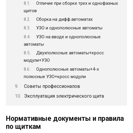
Отличие при сборке трех и однофазных
щитов
Сборка на дифф.автоматах
УЗО и однополюсные автоматы
УЗО на вводе и однополюсные
автоматы
Двухполюсные автоматы+кросс
модули+УЗО
Однополюсные автоматы+4-х
полюсные УЗО+кросс модули
Советы профессионалов
Эксплуатация электрического щита
Нормативные документы и правила
по щиткам