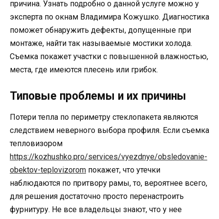
причина. Узнать подробно о данной услуге можно у
эксперта по окнам Владимира Кожушко. Диагностика
поможет обнаружить дефекты, допущенные при
монтаже, найти так называемые мостики холода.
Съемка покажет участки с повышенной влажностью,
места, где имеются плесень или грибок.
Типовые проблемы и их причины
Потери тепла по периметру стеклопакета являются
следствием неверного выбора профиля. Если съемка
тепловизором
https://kozhushko.pro/services/vyezdnye/obsledovanie-
obektov-teplovizorom
покажет, что утечки
наблюдаются по притвору рамы, то, вероятнее всего,
для решения достаточно просто перенастроить
фурнитуру. Не все владельцы знают, что у нее