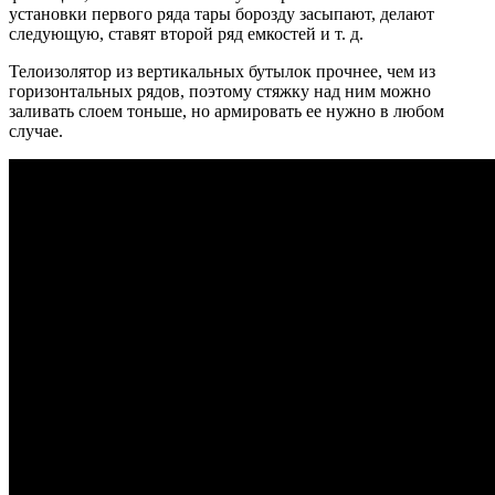
установки первого ряда тары борозду засыпают, делают
следующую, ставят второй ряд емкостей и т. д.
Телоизолятор из вертикальных бутылок прочнее, чем из
горизонтальных рядов, поэтому стяжку над ним можно
заливать слоем тоньше, но армировать ее нужно в любом
случае.