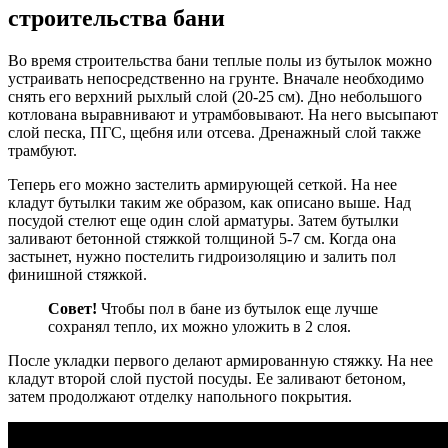
строительства бани
Во время строительства бани теплые полы из бутылок можно
устраивать непосредственно на грунте. Вначале необходимо
снять его верхний рыхлый слой (20-25 см). Дно небольшого
котлована выравнивают и утрамбовывают. На него высыпают
слой песка, ПГС, щебня или отсева. Дренажный слой также
трамбуют.
Теперь его можно застелить армирующей сеткой. На нее
кладут бутылки таким же образом, как описано выше. Над
посудой стелют еще один слой арматуры. Затем бутылки
заливают бетонной стяжкой толщиной 5-7 см. Когда она
застынет, нужно постелить гидроизоляцию и залить пол
финишной стяжкой.
Совет!
Чтобы пол в бане из бутылок еще лучше
сохранял тепло, их можно уложить в 2 слоя.
После укладки первого делают армированную стяжку. На нее
кладут второй слой пустой посуды. Ее заливают бетоном,
затем продолжают отделку напольного покрытия.