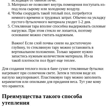
исходящее от банной печи.
Материал не позволяет внутрь помещения поступать из-
под пола сырому или холодному воздуху.
Чтобы соорудить такой теплый пол, потребуется
немного времени и трудовых затрат. Обычно на укладку
пустого бутылочного материала уходит 1-2 дня.
Стеклянная тара вполне способна выдерживать силовые
нагрузки. При этом стекло не лопается, поэтому
основание можно считать надежным.
Важно! Если слой почвы сняли на достаточную
глубину, то стеклянную тару можно установить в
вертикальном положении. Только заранее нужно
запастись нужным количеством материала. Из-за
такой плотности пол будет еще теплее.
Для создания теплого пола в бане сухие стеклянные бутылки
нагревают при солнечном свете. Затем в теплом виде их
наглухо закупоривают. Пластиковую тару можно заполнить
керамзитом или опилками для придания веса. Тут уже кому
что нравится.
Преимущества такого способа
утепления