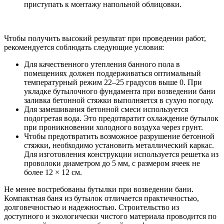
приступать к монтажу напольной облицовки.
Чтобы получить высокий результат при проведении работ,
рекомендуется соблюдать следующие условия:
Для качественного утепления банного пола в
помещениях должен поддерживаться оптимальный
температурный режим 22–25 градусов выше 0. При
укладке бутылочного фундамента при возведении бани
заливка бетонной стяжки выполняется в сухую погоду.
Для замешивания бетонной смеси используется
подогретая вода. Это предотвратит охлаждение бутылок
при проникновении холодного воздуха через грунт.
Чтобы предотвратить возможное разрушение бетонной
стяжки, необходимо установить металлический каркас.
Для изготовления конструкции используется решетка из
проволоки диаметром до 5 мм, с размером ячеек не
более 12 × 12 см.
Не менее востребованы бутылки при возведении бани.
Компактная баня из бутылок отличается практичностью,
долговечностью и надежностью. Строительство из
доступного и экологически чистого материала проводится по