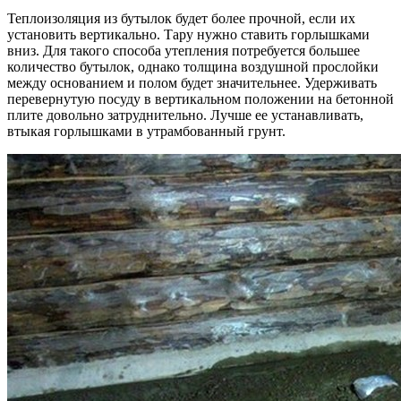
Теплоизоляция из бутылок будет более прочной, если их
установить вертикально. Тару нужно ставить горлышками
вниз. Для такого способа утепления потребуется большее
количество бутылок, однако толщина воздушной прослойки
между основанием и полом будет значительнее. Удерживать
перевернутую посуду в вертикальном положении на бетонной
плите довольно затруднительно. Лучше ее устанавливать,
втыкая горлышками в утрамбованный грунт.