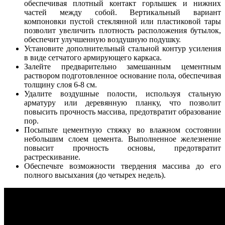
обеспечивая плотный контакт горлышек и нижних
частей между собой. Вертикальный вариант
компоновки пустой стеклянной или пластиковой тары
позволит увеличить плотность расположения бутылок,
обеспечит улучшенную воздушную подушку.
Установите дополнительный стальной контур усиления
в виде сетчатого армирующего каркаса.
Залейте предварительно замешанным цементным
раствором подготовленное основание пола, обеспечивая
толщину слоя 6-8 см.
Удалите воздушные полости, используя стальную
арматуру или деревянную планку, что позволит
повысить прочность массива, предотвратит образование
пор.
Посыпьте цементную стяжку во влажном состоянии
небольшим слоем цемента. Выполненное железнение
повысит прочность основы, предотвратит
растрескивание.
Обеспечьте возможности твердения массива до его
полного высыхания (до четырех недель).