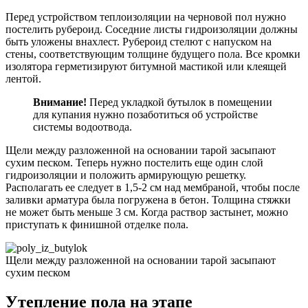
Перед устройством теплоизоляции на черновой пол нужно
постелить рубероид. Соседние листы гидроизоляции должны
быть уложены внахлест. Рубероид стелют с напуском на
стены, соответствующим толщине будущего пола. Все кромки
изолятора герметизируют битумной мастикой или клеящей
лентой.
Внимание!
Перед укладкой бутылок в помещении
для купания нужно позаботиться об устройстве
системы водоотвода.
Щели между разложенной на основании тарой засыпают
сухим песком. Теперь нужно постелить еще один слой
гидроизоляции и положить армирующую решетку.
Располагать ее следует в 1,5-2 см над мембраной, чтобы после
заливки арматура была погружена в бетон. Толщина стяжки
не может быть меньше 3 см. Когда раствор застынет, можно
приступать к финишной отделке пола.
Щели между разложенной на основании тарой засыпают
сухим песком
Утепление пола на этапе