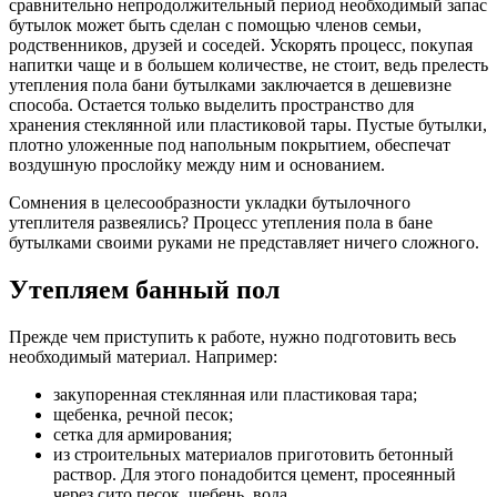
сравнительно непродолжительный период необходимый запас
бутылок может быть сделан с помощью членов семьи,
родственников, друзей и соседей. Ускорять процесс, покупая
напитки чаще и в большем количестве, не стоит, ведь прелесть
утепления пола бани бутылками заключается в дешевизне
способа. Остается только выделить пространство для
хранения стеклянной или пластиковой тары. Пустые бутылки,
плотно уложенные под напольным покрытием, обеспечат
воздушную прослойку между ним и основанием.
Сомнения в целесообразности укладки бутылочного
утеплителя развеялись? Процесс утепления пола в бане
бутылками своими руками не представляет ничего сложного.
Утепляем банный пол
Прежде чем приступить к работе, нужно подготовить весь
необходимый материал. Например:
закупоренная стеклянная или пластиковая тара;
щебенка, речной песок;
сетка для армирования;
из строительных материалов приготовить бетонный
раствор. Для этого понадобится цемент, просеянный
через сито песок, щебень, вода.