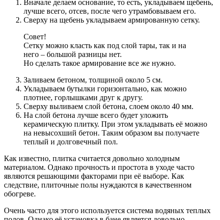
Вначале делаем основание, то есть, укладываем щебень,
лучше всего, отсев, после чего утрамбовываем его.
Сверху на щебень укладываем армированную сетку.
Совет!
Сетку можно класть как под слой тары, так и на
него – большой разницы нет.
Но сделать такое армирование все же нужно.
Заливаем бетоном, толщиной около 5 см.
Укладываем бутылки горизонтально, как можно
плотнее, горлышками друг к другу.
Сверху выливаем слой бетона, слоем около 40 мм.
На слой бетона лучше всего будет уложить
керамическую плитку. При этом укладывать её можно
на невысохший бетон. Таким образом вы получаете
теплый и долговечный пол.
Как известно, плитка считается довольно холодным
материалом. Однако прочность и простота в уходе часто
являются решающими факторами при её выборе. Как
следствие, плиточные полы нуждаются в качественном
обогреве.
Очень часто для этого используется система водяных теплых
полов. Однако её установка в бане является довольно