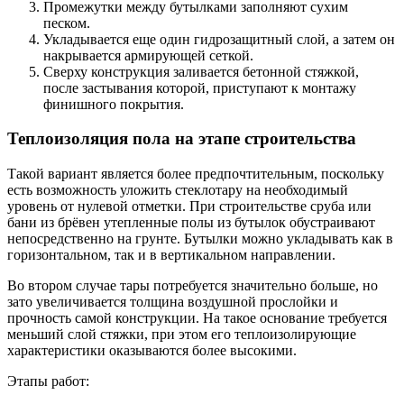
Промежутки между бутылками заполняют сухим
песком.
Укладывается еще один гидрозащитный слой, а затем он
накрывается армирующей сеткой.
Сверху конструкция заливается бетонной стяжкой,
после застывания которой, приступают к монтажу
финишного покрытия.
Теплоизоляция пола на этапе строительства
Такой вариант является более предпочтительным, поскольку
есть возможность уложить стеклотару на необходимый
уровень от нулевой отметки. При строительстве сруба или
бани из брёвен утепленные полы из бутылок обустраивают
непосредственно на грунте. Бутылки можно укладывать как в
горизонтальном, так и в вертикальном направлении.
Во втором случае тары потребуется значительно больше, но
зато увеличивается толщина воздушной прослойки и
прочность самой конструкции. На такое основание требуется
меньший слой стяжки, при этом его теплоизолирующие
характеристики оказываются более высокими.
Этапы работ: