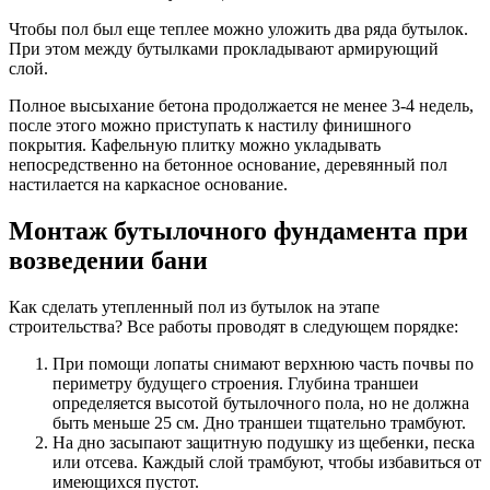
Чтобы пол был еще теплее можно уложить два ряда бутылок.
При этом между бутылками прокладывают армирующий
слой.
Полное высыхание бетона продолжается не менее 3-4 недель,
после этого можно приступать к настилу финишного
покрытия. Кафельную плитку можно укладывать
непосредственно на бетонное основание, деревянный пол
настилается на каркасное основание.
Монтаж бутылочного фундамента при
возведении бани
Как сделать утепленный пол из бутылок на этапе
строительства? Все работы проводят в следующем порядке:
При помощи лопаты снимают верхнюю часть почвы по
периметру будущего строения. Глубина траншеи
определяется высотой бутылочного пола, но не должна
быть меньше 25 см. Дно траншеи тщательно трамбуют.
На дно засыпают защитную подушку из щебенки, песка
или отсева. Каждый слой трамбуют, чтобы избавиться от
имеющихся пустот.