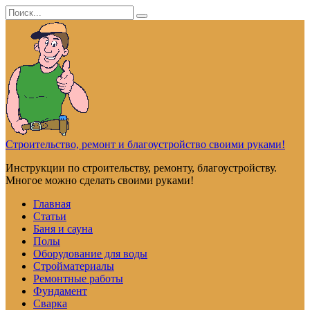
Перейти
Search
к
for:
контенту
Строительство, ремонт и благоустройство своими руками!
Инструкции по строительству, ремонту, благоустройству.
Многое можно сделать своими руками!
Главная
Статьи
Баня и сауна
Полы
Оборудование для воды
Стройматериалы
Ремонтные работы
Фундамент
Сварка