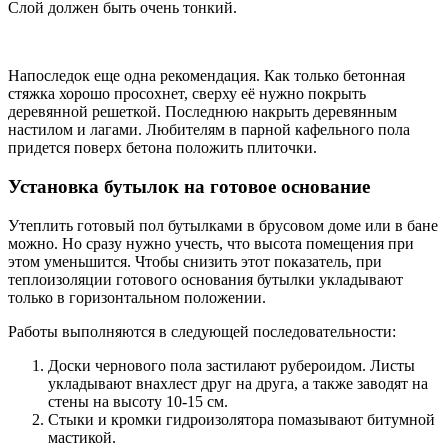
Слой должен быть очень тонкий.
Напоследок еще одна рекомендация. Как только бетонная
стяжка хорошо просохнет, сверху её нужно покрыть
деревянной решеткой. Последнюю накрыть деревянным
настилом и лагами. Любителям в парной кафельного пола
придется поверх бетона положить плиточки.
Установка бутылок на готовое основание
Утеплить готовый пол бутылками в брусовом доме или в бане
можно. Но сразу нужно учесть, что высота помещения при
этом уменьшится. Чтобы снизить этот показатель, при
теплоизоляции готового основания бутылки укладывают
только в горизонтальном положении.
Работы выполняются в следующей последовательности:
Доски чернового пола застилают рубероидом. Листы
укладывают внахлест друг на друга, а также заводят на
стены на высоту 10-15 см.
Стыки и кромки гидроизолятора помазывают битумной
мастикой.