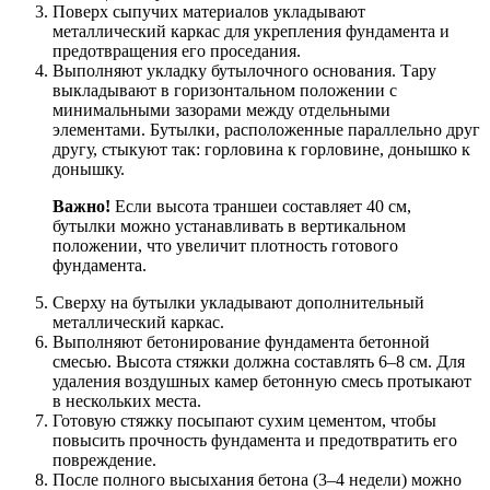
Поверх сыпучих материалов укладывают
металлический каркас для укрепления фундамента и
предотвращения его проседания.
Выполняют укладку бутылочного основания. Тару
выкладывают в горизонтальном положении с
минимальными зазорами между отдельными
элементами. Бутылки, расположенные параллельно друг
другу, стыкуют так: горловина к горловине, донышко к
донышку.
Важно!
Если высота траншеи составляет 40 см,
бутылки можно устанавливать в вертикальном
положении, что увеличит плотность готового
фундамента.
Сверху на бутылки укладывают дополнительный
металлический каркас.
Выполняют бетонирование фундамента бетонной
смесью. Высота стяжки должна составлять 6–8 см. Для
удаления воздушных камер бетонную смесь протыкают
в нескольких места.
Готовую стяжку посыпают сухим цементом, чтобы
повысить прочность фундамента и предотвратить его
повреждение.
После полного высыхания бетона (3–4 недели) можно