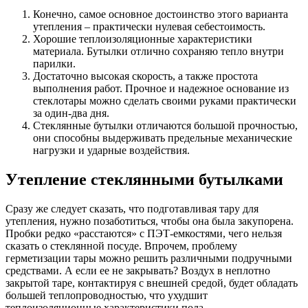
Конечно, самое основное достоинство этого варианта
утепления – практически нулевая себестоимость.
Хорошие теплоизоляционные характеристики
материала. Бутылки отлично сохраняю тепло внутри
парилки.
Достаточно высокая скорость, а также простота
выполнения работ. Прочное и надежное основание из
стеклотары можно сделать своими руками практически
за один-два дня.
Стеклянные бутылки отличаются большой прочностью,
они способны выдерживать предельные механические
нагрузки и ударные воздействия.
Утепление стеклянными бутылками
Сразу же следует сказать, что подготавливая тару для
утепления, нужно позаботиться, чтобы она была закупорена.
Пробки редко «расстаются» с ПЭТ-емкостями, чего нельзя
сказать о стеклянной посуде. Впрочем, проблему
герметизации тары можно решить различными подручными
средствами. А если ее не закрывать? Воздух в неплотно
закрытой таре, контактируя с внешней средой, будет обладать
большей теплопроводностью, что ухудшит
теплоизоляционные характеристики пола.