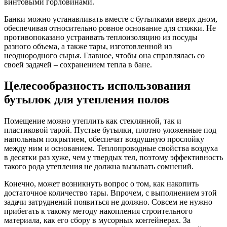
винтовыми горловинами.
Банки можно устанавливать вместе с бутылками вверх дном,
обеспечивая относительно ровное основание для стяжки. Не
противопоказано устраивать теплоизоляцию из посуды
разного объема, а также тары, изготовленной из
неоднородного сырья. Главное, чтобы она справлялась со
своей задачей – сохранением тепла в бане.
Целесообразность использования
бутылок для утепления полов
Помещение можно утеплить как стеклянной, так и
пластиковой тарой. Пустые бутылки, плотно уложенные под
напольным покрытием, обеспечат воздушную прослойку
между ним и основанием. Теплопроводные свойства воздуха
в десятки раз хуже, чем у твердых тел, поэтому эффективность
такого рода утепления не должна вызывать сомнений.
Конечно, может возникнуть вопрос о том, как накопить
достаточное количество тары. Впрочем, с выполнением этой
задачи затруднений появиться не должно. Совсем не нужно
прибегать к такому методу накопления строительного
материала, как его сбору в мусорных контейнерах. За