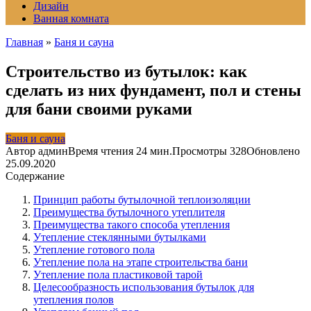
Дизайн
Ванная комната
Главная
»
Баня и сауна
Строительство из бутылок: как
сделать из них фундамент, пол и стены
для бани своими руками
Баня и сауна
Автор
админ
Время чтения
24 мин.
Просмотры
328
Обновлено
25.09.2020
Содержание
Принцип работы бутылочной теплоизоляции
Преимущества бутылочного утеплителя
Преимущества такого способа утепления
Утепление стеклянными бутылками
Утепление готового пола
Утепление пола на этапе строительства бани
Утепление пола пластиковой тарой
Целесообразность использования бутылок для
утепления полов