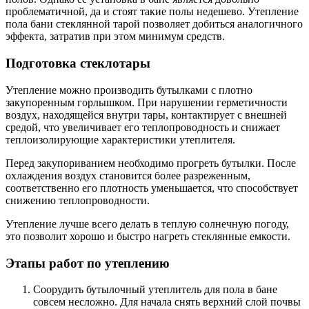
проблематичной, да и стоят такие полы недешево. Утепление
пола бани стеклянной тарой позволяет добиться аналогичного
эффекта, затратив при этом минимум средств.
Подготовка стеклотары
Утепление можно производить бутылками с плотно
закупоренным горлышком. При нарушении герметичности
воздух, находящейся внутри тары, контактирует с внешней
средой, что увеличивает его теплопроводность и снижает
теплоизолирующие характеристики утеплителя.
Перед закупориванием необходимо прогреть бутылки. После
охлаждения воздух становится более разреженным,
соответственно его плотность уменьшается, что способствует
снижению теплопроводности.
Утепление лучше всего делать в теплую солнечную погоду,
это позволит хорошо и быстро нагреть стеклянные емкости.
Этапы работ по утеплению
Соорудить бутылочный утеплитель для пола в бане
совсем несложно. Для начала снять верхний слой почвы