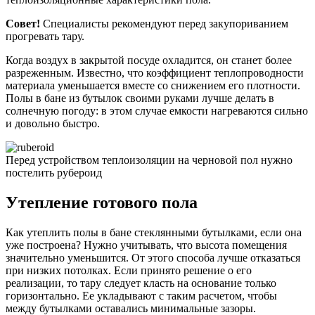
Совет!
Специалисты рекомендуют перед закупориванием
прогревать тару.
Когда воздух в закрытой посуде охладится, он станет более
разреженным. Известно, что коэффициент теплопроводности
материала уменьшается вместе со снижением его плотности.
Полы в бане из бутылок своими руками лучше делать в
солнечную погоду: в этом случае емкости нагреваются сильно
и довольно быстро.
Перед устройством теплоизоляции на черновой пол нужно
постелить рубероид
Утепление готового пола
Как утеплить полы в бане стеклянными бутылками, если она
уже построена? Нужно учитывать, что высота помещения
значительно уменьшится. От этого способа лучше отказаться
при низких потолках. Если принято решение о его
реализации, то тару следует класть на основание только
горизонтально. Ее укладывают с таким расчетом, чтобы
между бутылками оставались минимальные зазоры.