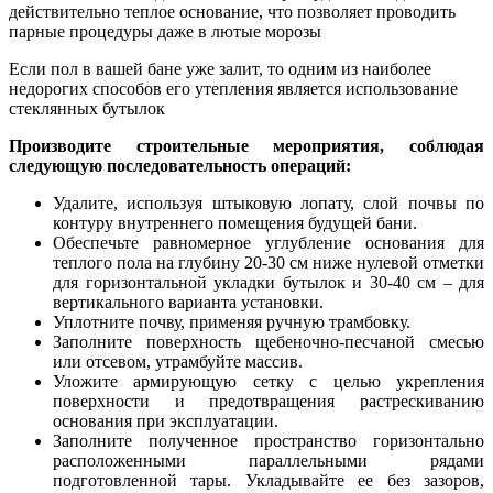
Если пол в вашей бане уже залит, то одним из наиболее
недорогих способов его утепления является использование
стеклянных бутылок
Производите строительные мероприятия, соблюдая
следующую последовательность операций:
Удалите, используя штыковую лопату, слой почвы по
контуру внутреннего помещения будущей бани.
Обеспечьте равномерное углубление основания для
теплого пола на глубину 20-30 см ниже нулевой отметки
для горизонтальной укладки бутылок и 30-40 см – для
вертикального варианта установки.
Уплотните почву, применяя ручную трамбовку.
Заполните поверхность щебеночно-песчаной смесью
или отсевом, утрамбуйте массив.
Уложите армирующую сетку с целью укрепления
поверхности и предотвращения растрескиванию
основания при эксплуатации.
Заполните полученное пространство горизонтально
расположенными параллельными рядами
подготовленной тары. Укладывайте ее без зазоров,