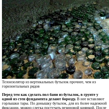
Телоизолятор из вертикальных бутылок прочнее, чем из
горизонтальных рядов
Перед тем как сделать пол бани из бутылок, в грунте у
одной из стен фундамента делают борозду.
В нее вставляют
горлышки тары. По донышку бутылок, для их более надежной
фиксации, можно слегка постучать резиновой киянкой. После