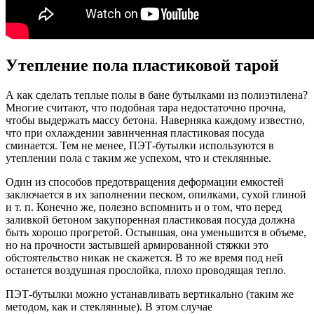
Утепление пола пластиковой тарой
А как сделать теплые полы в бане бутылками из полиэтилена?
Многие считают, что подобная тара недостаточно прочна,
чтобы выдержать массу бетона. Наверняка каждому известно,
что при охлаждении завинченная пластиковая посуда
сминается. Тем не менее, ПЭТ-бутылки используются в
утеплении пола с таким же успехом, что и стеклянные.
Один из способов предотвращения деформации емкостей
заключается в их заполнении песком, опилками, сухой глиной
и т. п. Конечно же, полезно вспомнить и о том, что перед
заливкой бетоном закупоренная пластиковая посуда должна
быть хорошо прогретой. Остывшая, она уменьшится в объеме,
но на прочности застывшей армированной стяжки это
обстоятельство никак не скажется. В то же время под ней
останется воздушная прослойка, плохо проводящая тепло.
ПЭТ-бутылки можно устанавливать вертикально (таким же
методом, как и стеклянные). В этом случае