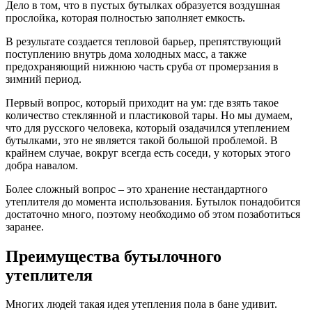
Дело в том, что в пустых бутылках образуется воздушная
прослойка, которая полностью заполняет емкость.
В результате создается тепловой барьер, препятствующий
поступлению внутрь дома холодных масс, а также
предохраняющий нижнюю часть сруба от промерзания в
зимний период.
Первый вопрос, который приходит на ум: где взять такое
количество стеклянной и пластиковой тары. Но мы думаем,
что для русского человека, который озадачился утеплением
бутылками, это не является такой большой проблемой. В
крайнем случае, вокруг всегда есть соседи, у которых этого
добра навалом.
Более сложный вопрос – это хранение нестандартного
утеплителя до момента использования. Бутылок понадобится
достаточно много, поэтому необходимо об этом позаботиться
заранее.
Преимущества бутылочного
утеплителя
Многих людей такая идея утепления пола в бане удивит.