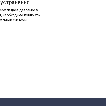
 устранения
чему падает давление в
я, необходимо понимать
тельной системы.