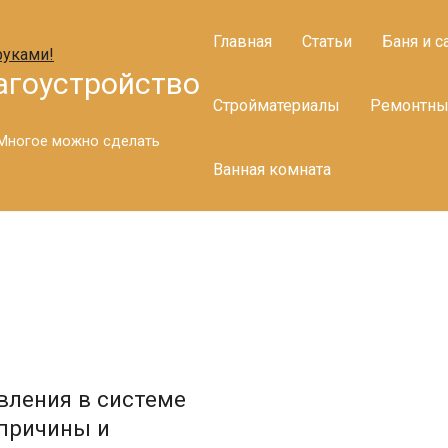
Главная
Статьи
Баня и с
агоустройство
Стройматериалы
Ремонтны
. Многое можно сделать
Ванная комната
вления в системе
 причины и