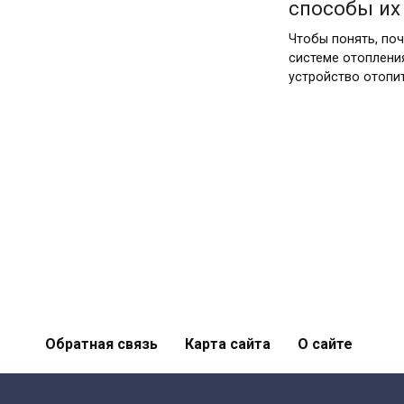
способы их
Чтобы понять, по
системе отоплени
устройство отопи
Обратная связь
Карта сайта
О сайте