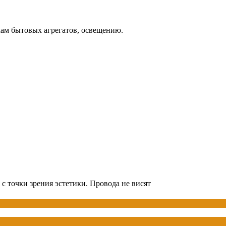
ткам бытовых агрегатов, освещению.
с точки зрения эстетики. Провода не висят