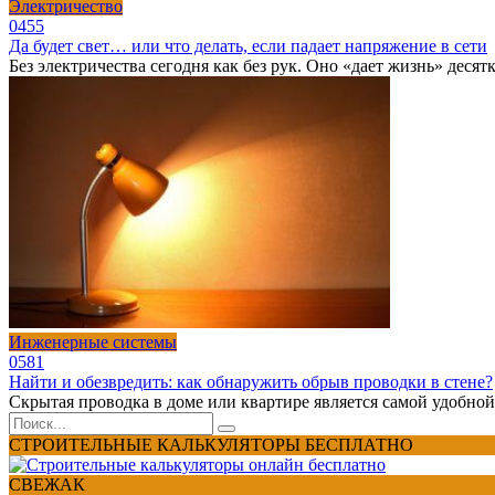
Электричество
0
455
Да будет свет… или что делать, если падает напряжение в сети
Без электричества сегодня как без рук. Оно «дает жизнь» деся
Инженерные системы
0
581
Найти и обезвредить: как обнаружить обрыв проводки в стене?
Скрытая проводка в доме или квартире является самой удобной 
Search
for:
СТРОИТЕЛЬНЫЕ КАЛЬКУЛЯТОРЫ БЕСПЛАТНО
СВЕЖАК